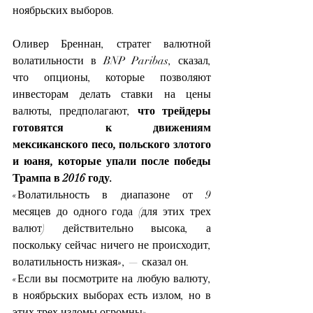
ноябрьских выборов.
Оливер Бреннан, стратег валютной 
волатильности в BNP Paribas, сказал, 
что опционы, которые позволяют 
инвесторам делать ставки на цены 
валюты, предполагают, 
что трейдеры 
готовятся к движениям 
мексиканского песо, польского злотого 
и юаня, которые упали после победы 
Трампа в 2016 году.
«Волатильность в диапазоне от 9 
месяцев до одного года (для этих трех 
валют) действительно высока, а 
поскольку сейчас ничего не происходит, 
волатильность низкая», — сказал он.
«Если вы посмотрите на любую валюту, 
в ноябрьских выборах есть излом, но в 
этих трех изломы огромны».