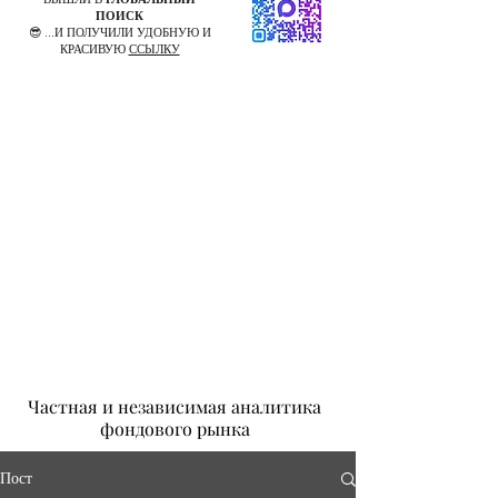
ПОИСК
😎 ...И ПОЛУЧИЛИ УДОБНУЮ И
КРАСИВУЮ
ССЫЛКУ
Частная и независимая аналитика
фондового рынка
Пост