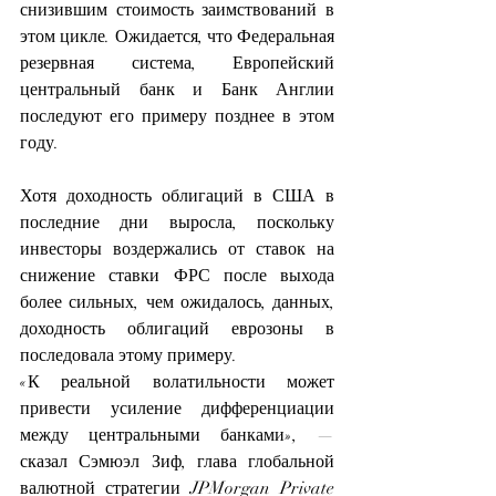
снизившим стоимость заимствований в 
этом цикле. Ожидается, что Федеральная 
резервная система, Европейский 
центральный банк и Банк Англии 
последуют его примеру позднее в этом 
году.
Хотя доходность облигаций в США в 
последние дни выросла, поскольку 
инвесторы воздержались от ставок на 
снижение ставки ФРС после выхода 
более сильных, чем ожидалось, данных, 
доходность облигаций еврозоны в 
последовала этому примеру.
«К реальной волатильности может 
привести усиление дифференциации 
между центральными банками», — 
сказал Сэмюэл Зиф, глава глобальной 
валютной стратегии JPMorgan Private 