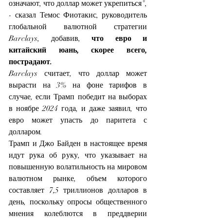
означают, что доллар может укрепиться", 
- сказал Темос Фиотакис, руководитель 
глобальной валютной стратегии 
Barclays, добавив, 
что евро и 
китайский юань, скорее всего, 
пострадают.
Barclays считает, что доллар может 
вырасти на 3% на фоне тарифов в 
случае, если Трамп победит на выборах 
в ноябре 2024 года, и даже заявил, что 
евро может упасть до паритета с 
долларом.
Трамп и Джо Байден в настоящее время 
идут рука об руку, что указывает на 
повышенную волатильность на мировом 
валютном рынке, объем которого 
составляет 7,5 триллионов долларов в 
день, поскольку опросы общественного 
мнения колеблются в преддверии 