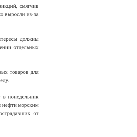
нкций, смягчив 
о выросли из-за 
тересы должны 
ении отдельных 
ых товаров для 
еду.
 в понедельник 
 нефти морским 
страдавших от 