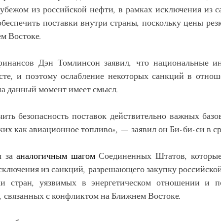
рубежом из российской нефти, в рамках исключения из са
обеспечить поставки внутри страны, поскольку цены резк
м Востоке.
инансов Дэн Томлинсон заявил, что национальные ин
сте, и поэтому ослабление некоторых санкций в отнош
на данный момент имеет смысл.
ть безопасность поставок действительно важных базов
их как авиационное топливо», — заявил он Би-би-си в ср
 за 
аналогичным шагом
 Соединенных Штатов, которые
сключения из санкций, разрешающего закупку российской
и стран, уязвимых в энергетическом отношении и по
х, связанных с конфликтом на Ближнем Востоке.