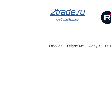
2trade.ru
клуб трейдеров
Главная
Обучение
Форум
О н