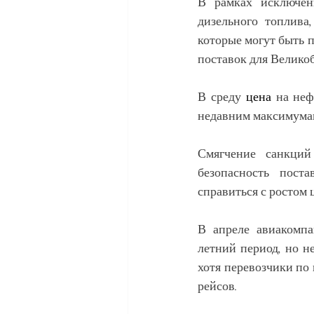
В рамках исключен
дизельного топлива
которые могут быть п
поставок для Велико
В среду 
цена
 на неф
недавним максимумам
Смягчение санкций
безопасность пост
справиться с ростом ц
В апреле авиакомп
летний период, но н
хотя перевозчики по
рейсов.