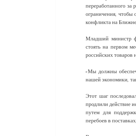
переработанного за 
ограничения, чтобы 
конфликта на Ближне
Младший министр ф
стоять на первом ме
российских товаров 
«Мы должны обеспечи
нашей экономики, так
Этот шаг последовал
продлили действие и
путем для поддержк
перебоев в поставка