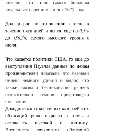
неделю, что стало самым большим 
недельным падением с июня 2023 года.
Доллар рос по отношению к иене в 
течение пяти дней и вырос еще на 0,1% 
до 156,36, самого высокого уровня с 
июля.
Что касается политики США, то еще до 
выступления Пауэлла
данные по ценам 
производителей
 показали, что базовый 
индекс немного удивил и вырос, что 
также вызвало беспокойство рынков 
относительно темпов предстоящего 
смягчения.
Доходность краткосрочных казначейских 
облигаций резко выросла за ночь и 
оставалась высокой в ​​пятницу. 
Доходность двухлетних облигаций 