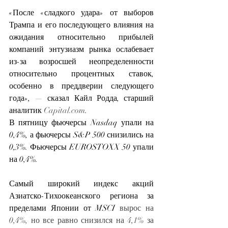
«После «сладкого удара» от выборов 
Трампа и его последующего влияния на 
ожидания относительно прибылей 
компаний энтузиазм рынка ослабевает 
из-за возросшей неопределенности 
относительно процентных ставок, 
особенно в преддверии следующего 
года», — сказал Кайл Родда, старший 
аналитик 
Capital.com
.
В пятницу фьючерсы Nasdaq упали на 
0,4%, а фьючерсы S&P 500 снизились на 
0,3%. Фьючерсы EUROSTOXX 50 упали 
на 0,4%.
Самый широкий индекс акций 
Азиатско-Тихоокеанского региона за 
пределами Японии от MSCI
 вырос на 
0,4%, но все равно снизился на 4,1% за 