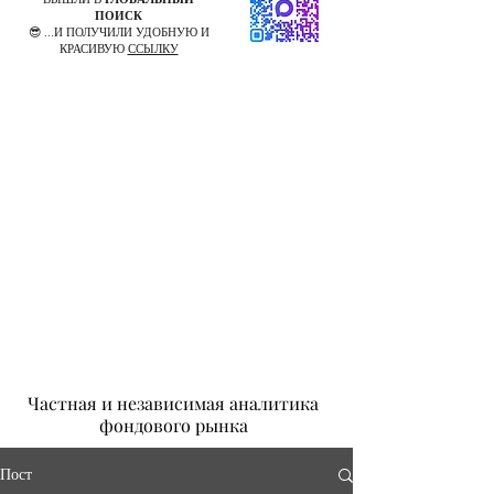
ПОИСК
😎 ...И ПОЛУЧИЛИ УДОБНУЮ И
КРАСИВУЮ
ССЫЛКУ
Частная и независимая аналитика
фондового рынка
Пост