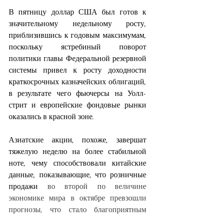
В пятницу доллар США был готов к 
значительному недельному росту, 
приблизившись к годовым максимумам, 
поскольку ястребиный поворот 
политики главы Федеральной резервной 
системы привел к росту доходности 
краткосрочных казначейских облигаций, 
в результате чего фьючерсы на Уолл-
стрит и европейские фондовые рынки 
оказались в красной зоне.
Азиатские акции, похоже, завершат 
тяжелую неделю на более стабильной 
ноте, чему способствовали китайские 
данные, показывающие, что
розничные 
продажи
 во второй по величине 
экономике мира в октябре превзошли 
прогнозы, что стало благоприятным 