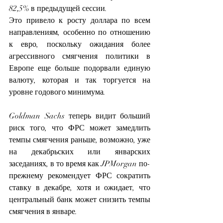
82,5% в предыдущей сессии.
Это привело к росту доллара по всем 
направлениям, особенно по отношению 
к евро, поскольку ожидания более 
агрессивного смягчения политики в 
Европе еще больше подорвали единую 
валюту, которая и так торгуется на 
уровне годового минимума.
Goldman Sachs теперь видит больший 
риск того, что ФРС может замедлить 
темпы смягчения раньше, возможно, уже 
на декабрьских или январских 
заседаниях, в то время как JPMorgan по-
прежнему рекомендует ФРС сократить 
ставку в декабре, хотя и ожидает, что 
центральный банк может снизить темпы 
смягчения в январе.