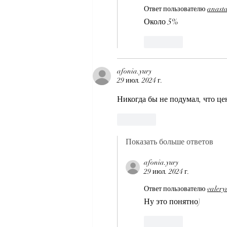
Ответ пользователю
anast
Около 5%
Лайк
afonia.yury
29 июл. 2024 г.
Никогда бы не подумал, что це
Лайк
Показать больше ответов
afonia.yury
29 июл. 2024 г.
Ответ пользователю
valery
Ну это понятно) 
Лайк