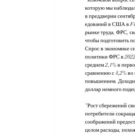
которую мы наблюдал
в преддверии сентябр
едований в США в Fi
рынке труда, ФРС, ск
чтобы подготовить по
Спрос в экономике с
политики ФРС в 2022 
среднем 2,1% в перво
сравнению с 4,2% во 
повышением. Доходно
доллар немного поде
"Рост сбережений сви
потребители сокраща
соображений предосто
целом расходы, похож