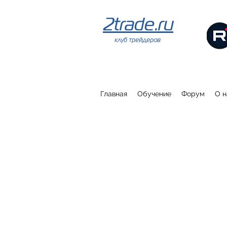
2trade.ru
клуб трейдеров
Главная
Обучение
Форум
О н