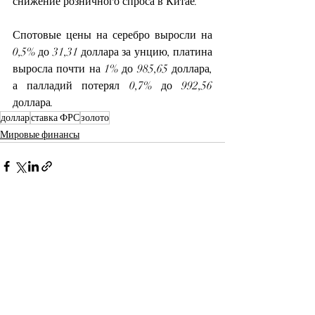
снижение розничного спроса в Китае.
Спотовые цены на серебро выросли на 
0,5% до 31,31 доллара за унцию, платина 
выросла почти на 1% до 985,65 доллара, 
а палладий потерял 0,7% до 992,56 
доллара.
доллар
ставка ФРС
золото
Мировые финансы
Недавние посты
Смотреть все