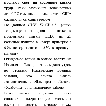
прольют свет на состояние рынка 
труда.
 Речи различных должностных 
лиц ФРС и данные по вакансиям в США 
ожидаются сегодня вечером.
По данным 
CME FedWatch, 
рынки 
теперь оценивают вероятность снижения 
процентной ставки США на 25 
базисных пунктов в ноябре примерно в 
63% по сравнению с 47% в прошлую 
пятницу.
Ожидаемое всеми наземное вторжение 
Израиля 
в Ливан,
 началось рано утром 
во вторник. Израильские военные 
заявили, что войска начали 
«ограниченные» рейды против объектов 
«Хезболлы» в приграничном районе.
Более низкие процентные ставки 
снижают альтернативную стоимость 
владения золотом, которое также 