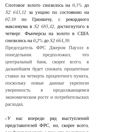
Спотовое золото снизилось на 0,3% до 
$2 643,12 за унцию по состоянию на 
07:38 по Гринвичу, с рекордного 
максимума в $2 685,42, достигнутого в 
четверг. Фьючерсы на золото в США 
снизились на 0,2% до $2 664,30.
Председатель ФРС Джером Пауэлл в 
понедельник предположил, что 
центральный банк, скорее всего, в 
дальнейшем будет снижать процентные 
ставки на четверть процентного пункта, 
поскольку новые данные укрепили 
уверенность в продолжающемся 
экономическом росте и потребительских 
расходах.
«У нас впереди ряд выступлений 
представителей ФРС, но, скорее всего, 