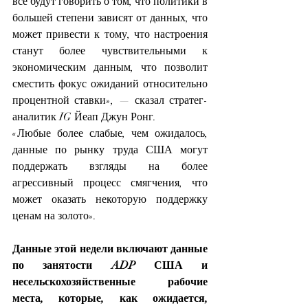
все будут говорить о том, что политики в 
большей степени зависят от данных, что 
может привести к тому, что настроения 
станут более чувствительными к 
экономическим данным, что позволит 
сместить фокус ожиданий относительно 
процентной ставки», — сказал стратег-
аналитик IG Йеап Джун Ронг.
«Любые более слабые, чем ожидалось, 
данные по рынку труда США могут 
поддержать взгляды на более 
агрессивный процесс смягчения, что 
может оказать некоторую поддержку 
ценам на золото».
Данные этой недели включают данные 
по занятости ADP США и 
несельскохозяйственные рабочие 
места, которые, как ожидается, 