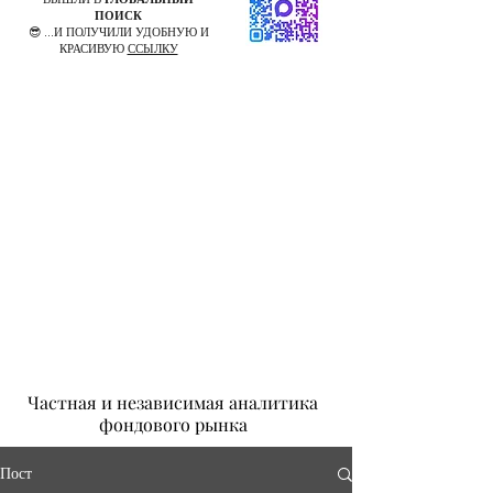
ПОИСК
😎 ...И ПОЛУЧИЛИ УДОБНУЮ И
КРАСИВУЮ
ССЫЛКУ
Частная и независимая аналитика
фондового рынка
Пост