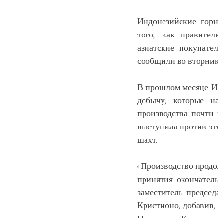
Индонезийские горн
того, как правител
азиатские покупате
сообщили во вторник
В прошлом месяце И
добычу, которые н
производства почти 
выступила против эт
шахт.
«Производство продол
принятия окончатель
заместитель предсе
Кристионо, добавив, 