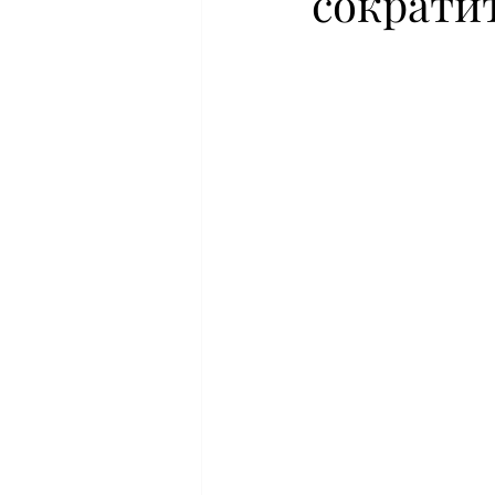
сократи