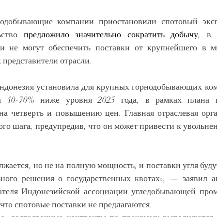
одобывающие компании приостановили спотовый экспо
ьство 
предложило значительно сократить добычу
, в 
ли не могут обеспечить поставки от крупнейшего в ми
 представители отрасли.
ндонезия установила для крупных горнодобывающих ком
а 40-70% ниже уровня 2025 года, в рамках плана 
на четверть и повышению цен. Главная отраслевая орга
ого шага, предупредив, что он может привести к увольне
жается, но не на полную мощность, и поставки угля буду
ного решения о государственных квотах», — заявил аге
дателя Индонезийской ассоциации угледобывающей про
что спотовые поставки не предлагаются.