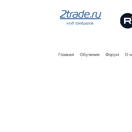
2trade.ru
клуб трейдеров
Главная
Обучение
Форум
О н