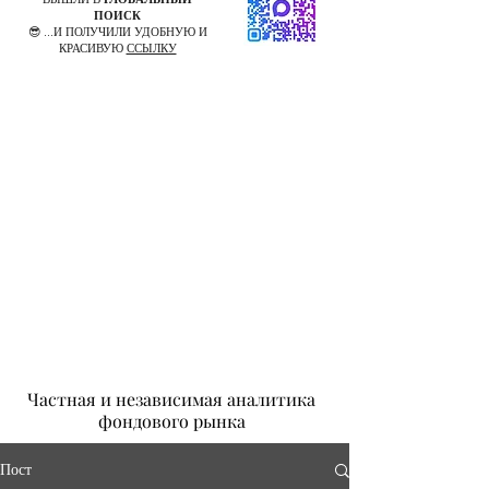
ПОИСК
😎 ...И ПОЛУЧИЛИ УДОБНУЮ И
КРАСИВУЮ
ССЫЛКУ
Частная и независимая аналитика
фондового рынка
Пост