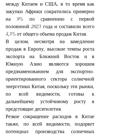
между Китаем и США, в то время как 
закупки Африки сократились примерно 
на 9% по сравнению с первой 
половиной 2023 года и составили всего 
4,3% от общего объема продаж Китая.
В целом, несмотря на замедление 
продаж в Европу, высокие темпы роста 
экспорта на Ближний Восток и в 
Южную Азию являются хорошим 
предзнаменованием для экспортно-
ориентированного сектора солнечной 
энергетики Китая, поскольку эти рынки, 
по всей видимости, готовы к 
дальнейшему устойчивому росту в 
предстоящие десятилетия.
Резкое сокращение расходов в Китае 
также, по всей видимости, подорвет 
потенциал производства солнечных 
модулей в других регионах и обеспечит 