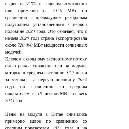
вырос на 6,3% в годовом исчислении 
или примерно на 7150 МВт по 
сравнению с предыдущим рекордным 
полугодием, установленным в первой 
половине 2023 года. Это означает, что с 
начала 2020 года страна экспортировала 
около 720 000 МВт мощности солнечных 
модулей.
Ключом к сильному экспортному потоку 
стало резкое снижение цен на модули, 
которые в среднем составили 13,7 цента 
за мегаватт за первую половину 2024 
года по сравнению со средним 
показателем в 18 центов/МВт за весь 
2023 год.
Цены на модули в Китае снизились 
примерно вдвое по сравнению со 
средним показателем 2022 года и на 