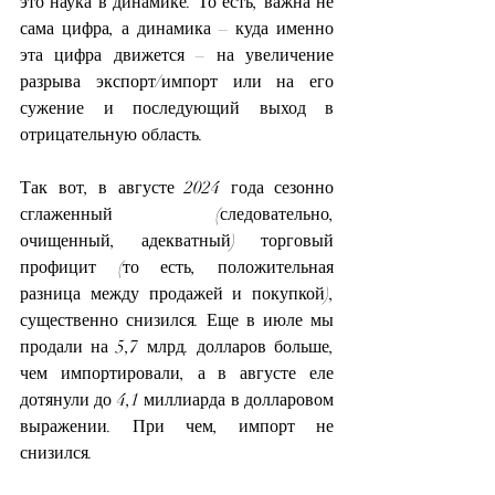
это наука в динамике. То есть, важна не 
сама цифра, а динамика – куда именно 
эта цифра движется – на увеличение 
разрыва экспорт/импорт или на его 
сужение и последующий выход в 
отрицательную область.
Так вот, в августе 2024 года сезонно 
сглаженный (следовательно, 
очищенный, адекватный) торговый 
профицит (то есть, положительная 
разница между продажей и покупкой), 
существенно снизился. Еще в июле мы 
продали на 5,7 млрд. долларов больше, 
чем импортировали, а в августе еле 
дотянули до 4,1 миллиарда в долларовом 
выражении. При чем, импорт не 
снизился.