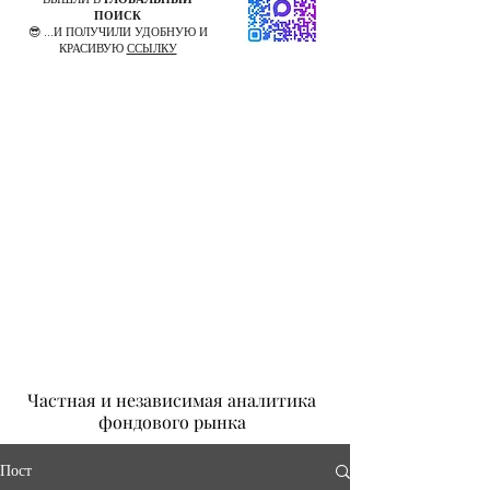
ПОИСК
😎 ...И ПОЛУЧИЛИ УДОБНУЮ И
КРАСИВУЮ
ССЫЛКУ
Частная и независимая аналитика
фондового рынка
Пост