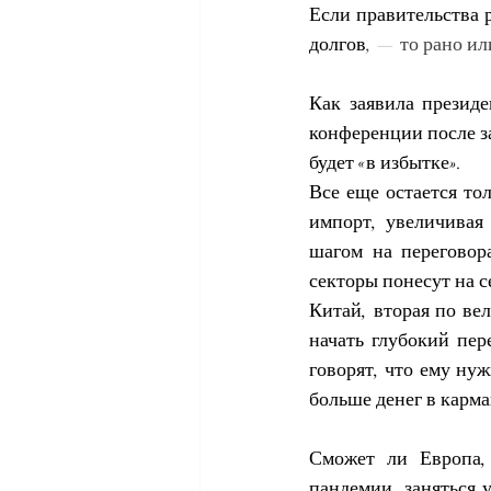
Если правительства 
долгов
, — то рано и
Как заявила президе
конференции после за
будет «в избытке».
Все еще остается тол
импорт, увеличивая
шагом на переговора
секторы понесут на с
Китай, вторая по ве
начать глубокий пер
говорят, что ему ну
больше денег в карм
Сможет ли Европа,
пандемии, заняться 