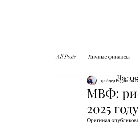
All Posts
Личные финансы
Частн
трейдер Родионов А
МВФ: ри
2025 год
Оригинал опубликован