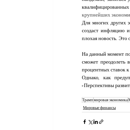
квалифицированных 
крупнейших экономи
Для многих других э
создаст инфляцию и
плохая новость. Это 
На данный момент по
сможет преодолеть в
процентных ставок к
Однако, как преду
«Перспективы развит
Трамп
мировая экономика
Мировые финансы