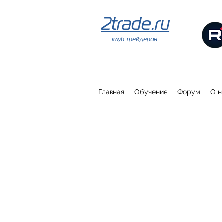
2trade.ru
клуб трейдеров
Главная
Обучение
Форум
О н