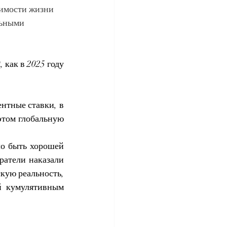
оимости жизни
ьными 
как в 2025 году 
нтные ставки, в 
том глобальную 
о быть хорошей 
атели наказали 
ую реальность, 
 кумулятивным 