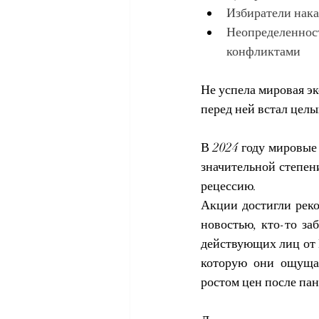
Избиратели нака
Неопределеннос
конфликтами
Не успела мировая э
перед ней встал целы
В 2024 году мировые
значительной степен
рецессию.
Акции достигли рек
новостью, кто-то за
действующих лиц от
которую они ощуща
ростом цен после па