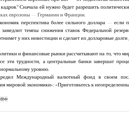
кадров? Сначала ей нужно будет разрешить политическ
ках еврозоны — Германии и Франции.
кономик перспектива более сильного доллара — если п
 замедлит темпы снижения ставок Федеральной резерв
отнимет у них инвестиции и сделает их долларовые долги
литики и финансовые рынки рассчитывают на то, что мир
се эти трудности, а центральные банки завершат проце
 нормальному уровню.
предил Международный валютный фонд в своем посл
ия мировой экономики»: «Приготовьтесь к неопределенн
МВФ