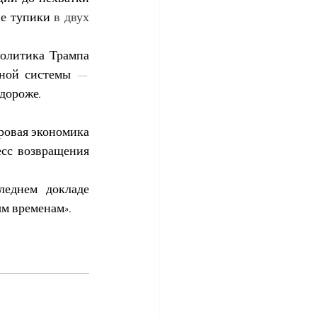
ие
тупики
 в двух 
олитика Трампа 
ной системы — 
 дороже.
овая экономика 
сс возвращения 
еднем докладе 
ым временам».