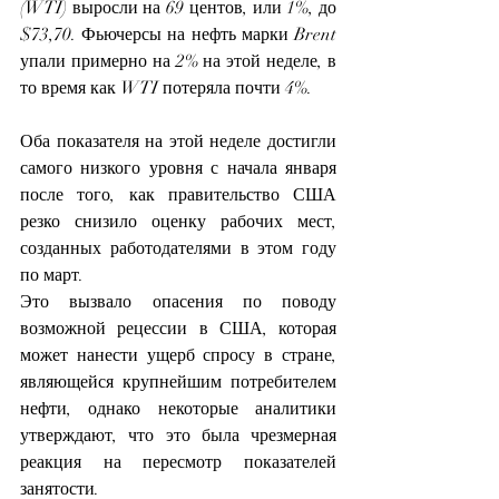
(WTI) выросли на 69 центов, или 1%, до 
$73,70. Фьючерсы на нефть марки Brent 
упали примерно на 2% на этой неделе, в 
то время как WTI потеряла почти 4%.
Оба показателя на этой неделе достигли 
самого низкого уровня с начала января 
после того, как правительство США 
резко снизило оценку рабочих мест, 
созданных работодателями в этом году 
по март.
Это вызвало опасения по поводу 
возможной рецессии в США, которая 
может нанести ущерб спросу в стране, 
являющейся крупнейшим потребителем 
нефти, однако некоторые аналитики 
утверждают, что это была чрезмерная 
реакция на пересмотр показателей 
занятости.