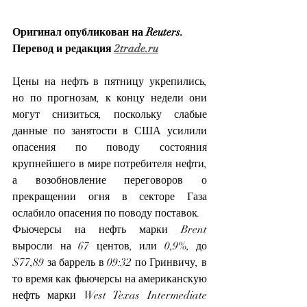
Оригинал опубликован на Reuters. 
Перевод и редакция 
2trade.ru
Цены на нефть в пятницу укрепились, 
но по прогнозам, к концу недели они 
могут снизиться, поскольку слабые 
данные по занятости в США усилили 
опасения по поводу состояния 
крупнейшего в мире потребителя нефти, 
а возобновление переговоров о 
прекращении огня в секторе Газа 
ослабило опасения по поводу поставок.
Фьючерсы на нефть марки Brent 
выросли на 67 центов, или 0,9%, до 
$77,89 за баррель в 09:32 по Гринвичу, в 
то время как фьючерсы на американскую 
нефть марки West Texas Intermediate 