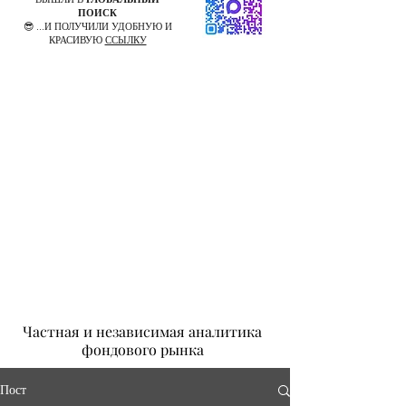
ПОИСК
😎 ...И ПОЛУЧИЛИ УДОБНУЮ И
КРАСИВУЮ
ССЫЛКУ
Частная и независимая аналитика
фондового рынка
Пост