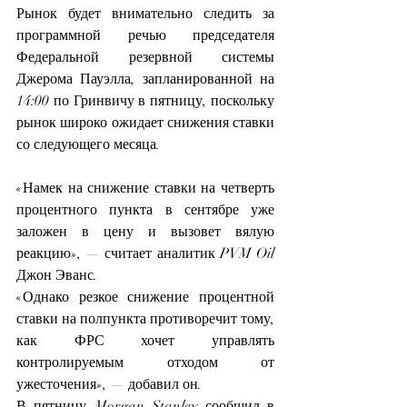
Рынок будет внимательно следить за 
программной речью председателя 
Федеральной резервной системы 
Джерома Пауэлла, запланированной на 
14:00 по Гринвичу в пятницу, поскольку 
рынок широко ожидает снижения ставки 
со следующего месяца.
«Намек на снижение ставки на четверть 
процентного пункта в сентябре уже 
заложен в цену и вызовет вялую 
реакцию», — считает аналитик PVM Oil 
Джон Эванс.
«Однако резкое снижение процентной 
ставки на полпункта противоречит тому, 
как ФРС хочет управлять 
контролируемым отходом от 
ужесточения», — добавил он.
В пятницу Morgan Stanley сообщил в 