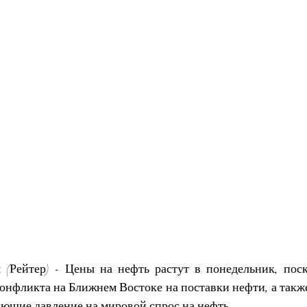
(Рейтер) - Цены на нефть растут в понедельник, поск
онфликта на Ближнем Востоке на поставки нефти, а также
ающие давление на мировой спрос на нефть.