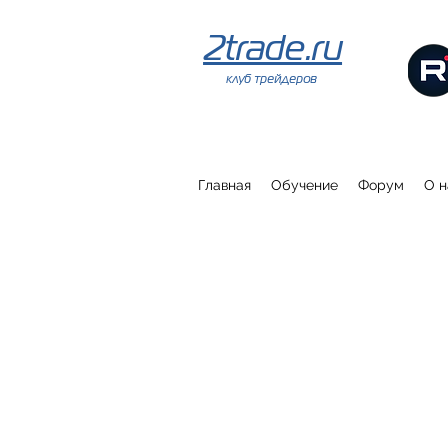
2trade.ru
клуб трейдеров
Главная
Обучение
Форум
О н