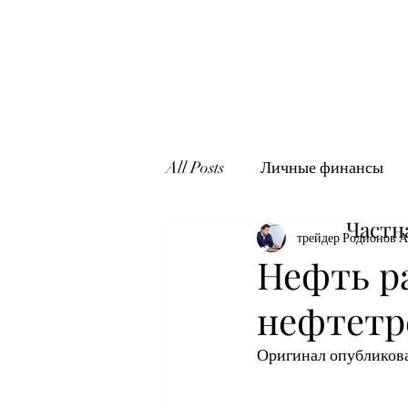
All Posts
Личные финансы
Частн
трейдер Родионов А
Нефть р
нефтетр
Оригинал опубликов