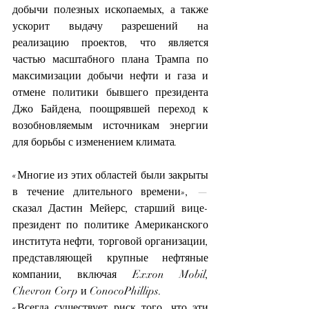
добычи полезных ископаемых, а также 
ускорит выдачу разрешений на 
реализацию проектов, что является 
частью
масштабного плана Трампа по 
максимизации добычи нефти и газа и 
отмене политики бывшего президента 
Джо Байдена, поощрявшей переход к 
возобновляемым источникам энергии 
для борьбы с изменением климата.
«Многие из этих областей были закрыты 
в течение длительного времени», — 
сказал Дастин Мейерс, старший вице-
президент по политике Американского 
института нефти, торговой организации, 
представляющей крупные нефтяные 
компании, включая Exxon Mobil, 
Chevron Corp и ConocoPhillips.
«Всегда существует риск того, что эти 