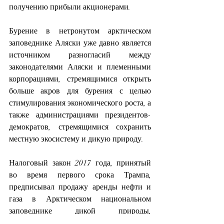
получению прибыли акционерами.
Бурение в нетронутом арктическом 
заповеднике Аляски уже давно является 
источником разногласий между 
законодателями Аляски и племенными 
корпорациями, стремящимися открыть 
больше акров для бурения с целью 
стимулирования экономического роста, а 
также администрациями президентов-
демократов, стремящимися сохранить 
местную экосистему и дикую природу.
Налоговый закон 2017 года, принятый 
во время первого срока Трампа, 
предписывал продажу аренды нефти и 
газа в Арктическом национальном 
заповеднике дикой природы, 
заповеднике площадью 19 миллионов 