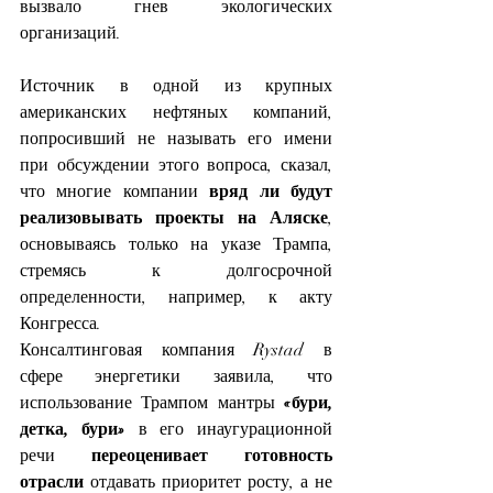
вызвало гнев экологических 
организаций.
Источник в одной из крупных 
американских нефтяных компаний, 
попросивший не называть его имени 
при обсуждении этого вопроса, сказал, 
что многие компании 
вряд ли будут 
реализовывать проекты на Аляске
, 
основываясь только на указе Трампа, 
стремясь к долгосрочной 
определенности, например, к акту 
Конгресса.
Консалтинговая компания Rystad в 
сфере энергетики заявила, что 
использование Трампом мантры 
«бури, 
детка, бури»
 в его инаугурационной 
речи 
переоценивает готовность 
отрасли
 отдавать приоритет росту, а не 