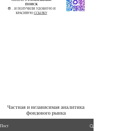
ПОИСК
😎 ...И ПОЛУЧИЛИ УДОБНУЮ И
КРАСИВУЮ
ССЫЛКУ
Частная и независимая аналитика
фондового рынка
Пост