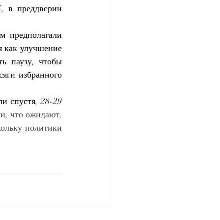
 в преддверии 
м предполагали 
я как улучшение 
ь паузу, чтобы 
яги избранного 
и спустя, 28-29 
и, что ожидают, 
ольку политики 