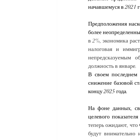
начавшемуся в 2021 г
Предположения наско
более неопределенны
в 2%, экономика раст
налоговая и иммиг
непредсказуемым о
должность в январе.
В своем последнем 
снижение базовой ст
концу 2025 года.
На фоне данных, св
целевого показателя
теперь ожидают, что 
будут внимательно 