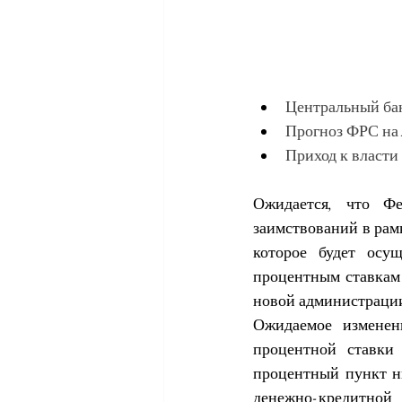
Центральный бан
Прогноз ФРС на 
Приход к власти
Ожидается, что Фе
заимствований в рам
которое будет осу
процентным ставкам
новой администраци
Ожидаемое изменен
процентной ставки
процентный пункт ни
денежно-кредитной