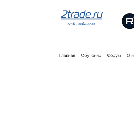
2trade.ru
клуб трейдеров
Главная
Обучение
Форум
О н