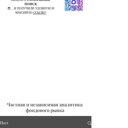
ПОИСК
😎 ...И ПОЛУЧИЛИ УДОБНУЮ И
КРАСИВУЮ
ССЫЛКУ
Частная и независимая аналитика
фондового рынка
Пост