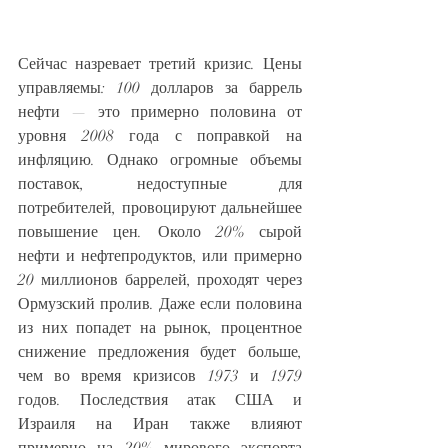
Сейчас назревает третий кризис. Цены 
управляемы: 100 долларов за баррель 
нефти — это примерно половина от 
уровня 2008 года с поправкой на 
инфляцию. Однако огромные объемы 
поставок, недоступные для 
потребителей, провоцируют дальнейшее 
повышение цен. Около 20% сырой 
нефти и нефтепродуктов, или примерно 
20 миллионов баррелей, проходят через 
Ормузский пролив. Даже если половина 
из них попадет на рынок, процентное 
снижение предложения будет больше, 
чем во время кризисов 1973 и 1979 
годов. Последствия атак США и 
Израиля на Иран также влияют 
примерно на 20% мирового экспорта 