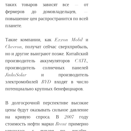
таких товаров зависят все — от 
фермеров до домовладельцев, — 
повышение цен распространится по всей 
планете.
Такие компании, как Exxon Mobil и 
Chevron, получат сейчас сверхприбыль, 
но и другие выиграют позже. Китайский 
производитель аккумуляторов CATL, 
производитель солнечных панелей 
JinkoSolar и производитель 
электромобилей BYD входят в число 
потенциально крупных бенефициаров.
В долгосрочной перспективе высокие 
цены будут оказывать сильное давление 
на кривую спроса. В 2007 году 
стоимость нефти марки Brent примерно 
удвоилась с января по декабрь. 