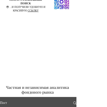
ПОИСК
😎 ...И ПОЛУЧИЛИ УДОБНУЮ И
КРАСИВУЮ
ССЫЛКУ
Частная и независимая аналитика
фондового рынка
Пост