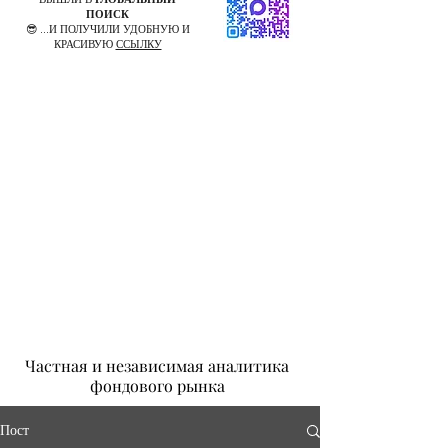
ПОИСК
😎 ...И ПОЛУЧИЛИ УДОБНУЮ И
КРАСИВУЮ
ССЫЛКУ
Частная и независимая аналитика
фондового рынка
Пост