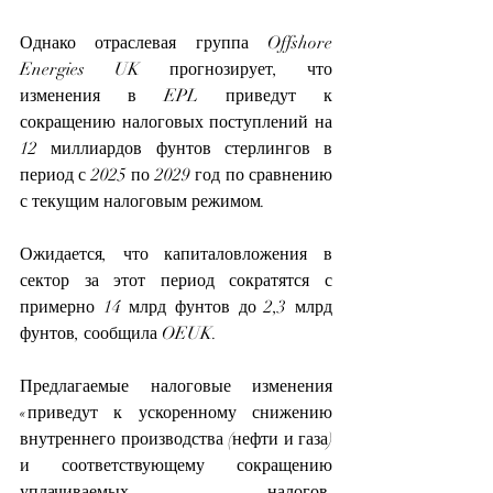
Однако отраслевая группа Offshore 
Energies UK прогнозирует, что 
изменения в EPL приведут к 
сокращению налоговых поступлений на 
12 миллиардов фунтов стерлингов в 
период с 2025 по 2029 год по сравнению 
с текущим налоговым режимом.
Ожидается, что капиталовложения в 
сектор за этот период сократятся с 
примерно 14 млрд фунтов до 2,3 млрд 
фунтов, сообщила OEUK.
Предлагаемые налоговые изменения 
«приведут к ускоренному снижению 
внутреннего производства (нефти и газа) 
и соответствующему сокращению 
уплачиваемых налогов, 