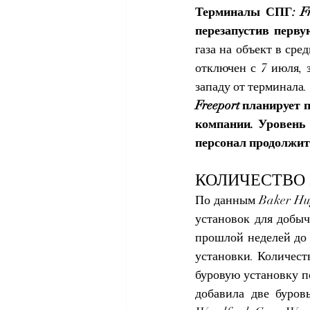
Терминалы СПГ: Fre
перезапустив перв
газа на объект в сре
отключен с 7 июля, 
западу от терминала. 
Freeport планирует 
компании. Уровень 
персонал продолжит
КОЛИЧЕСТВО
По данным Baker Hug
установок для добыч
прошлой неделей до 
установки. Количест
буровую установку п
добавила две буров