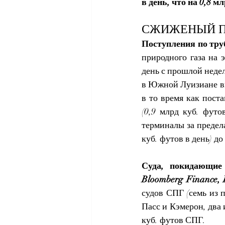
в день, что на 0,8 м
СЖИЖЕНЫЙ ПР
Поступления по тру
природного газа на 
день с прошлой недел
в Южной Луизиане выр
в то время как пост
(0,9 млрд куб. футо
терминалы за предел
куб. футов в день) до
Суда, покидающие
Bloomberg Finance, 
судов СПГ (семь из 
Пасс и Кэмерон, два 
куб. футов СПГ.