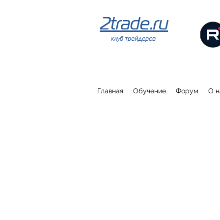
2trade.ru
клуб трейдеров
Главная
Обучение
Форум
О н