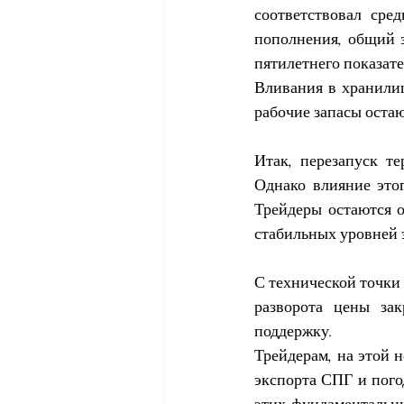
соответствовал сред
пополнения, общий з
пятилетнего показате
Вливания в хранилищ
рабочие запасы оста
Итак, 
перезапуск те
Однако влияние это
Трейдеры остаются о
стабильных уровней 
С технической точки
разворота цены зак
поддержку.
Трейдерам, на этой н
экспорта СПГ и пого
этих фундаментальны