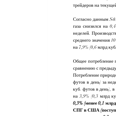
трейдеров на текущей
Согласно данным S&P
газа снизился на 0,
неделей. Производств
среднего значения 10
на 7,9% (0,6 млрд ку
Общее потребление п
сравнению с предыду
Потребление природно
футов в день) за не
куб. футов в день), 
на 3,9% (0,3 млрд ку
0,3% (менее 0,1 млр
СПГ в США (поступле