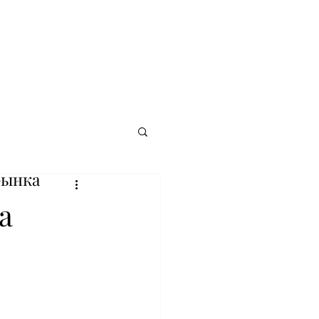
рынка
а