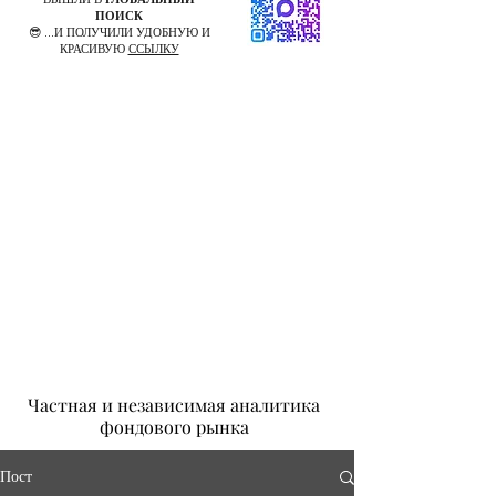
ПОИСК
😎 ...И ПОЛУЧИЛИ УДОБНУЮ И
КРАСИВУЮ
ССЫЛКУ
Частная и независимая аналитика
фондового рынка
Пост