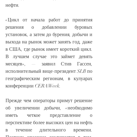
нефти.
«Цикл от начала работ до принятия 
решения о добавлении буровых 
установок, а затем до бурения, добычи и 
выхода на рынок может занять год, даже 
в США, где рынок имеет короткий цикл. 
В лучшем случае это займет девять 
месяцев», — заявил Стив Гассен, 
исполнительный вице-президент SLB по 
географическим регионам, в кулуарах 
конференции CERAWeek.
Прежде чем операторы примут решение 
об увеличении добычи, «необходимо 
иметь четкое представление о 
перспективе более высоких цен на нефть 
в течение длительного времени. 