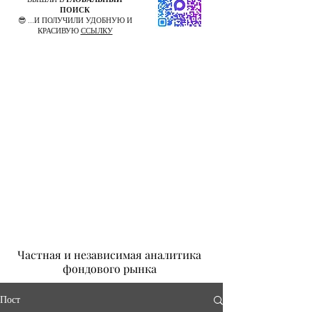
ПОИСК
😎 ...И ПОЛУЧИЛИ УДОБНУЮ И
КРАСИВУЮ
ССЫЛКУ
Частная и независимая аналитика
фондового рынка
Пост