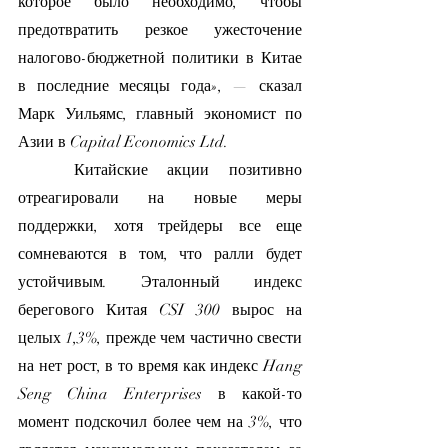
которое было необходимо, чтобы 
предотвратить резкое ужесточение 
налогово-бюджетной политики в Китае 
в последние месяцы года», — сказал 
Марк Уильямс, главный экономист по 
Азии в Capital Economics Ltd.
	Китайские акции позитивно 
отреагировали на новые меры 
поддержки, хотя трейдеры все еще 
сомневаются в том, что ралли будет 
устойчивым. Эталонный индекс 
берегового Китая CSI 300 вырос на 
целых 1,3%, прежде чем частично свести 
на нет рост, в то время как индекс Hang 
Seng China Enterprises в какой-то 
момент подскочил более чем на 3%, что 