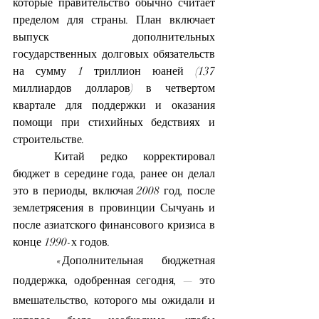
которые правительство обычно считает 
пределом для страны. План включает 
выпуск дополнительных 
государственных долговых обязательств 
на сумму 1 триллион юаней (137 
миллиардов долларов) в четвертом 
квартале для поддержки и оказания 
помощи при стихийных бедствиях и 
строительстве.
	Китай редко корректировал 
бюджет в середине года, ранее он делал 
это в периоды, включая 2008 год, после 
землетрясения в провинции Сычуань и 
после азиатского финансового кризиса в 
конце 1990-х годов.
	«Дополнительная бюджетная 
поддержка, одобренная сегодня, — это 
вмешательство, которого мы ожидали и 