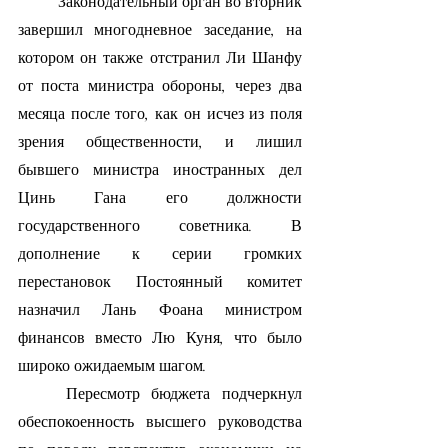
	Законодательный орган во вторник 
завершил многодневное заседание, на 
котором он также отстранил Ли Шанфу 
от поста министра обороны, через два 
месяца после того, как он исчез из поля 
зрения общественности, и лишил 
бывшего министра иностранных дел 
Цинь Гана его должности 
государственного советника. В 
дополнение к серии громких 
перестановок Постоянный комитет 
назначил Лань Фоана министром 
финансов вместо Лю Куня, что было 
широко ожидаемым шагом.
	Пересмотр бюджета подчеркнул 
обеспокоенность высшего руководства 