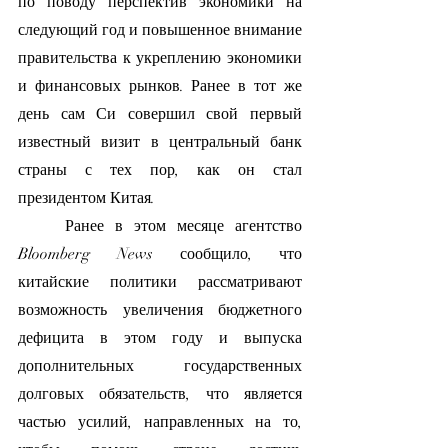
по поводу перспектив экономики на 
следующий год и повышенное внимание 
правительства к укреплению экономики 
и финансовых рынков. Ранее в тот же 
день сам Си совершил свой первый 
известный визит в центральный банк 
страны с тех пор, как он стал 
президентом Китая.
	Ранее в этом месяце агентство 
Bloomberg News сообщило, что 
китайские политики рассматривают 
возможность увеличения бюджетного 
дефицита в этом году и выпуска 
дополнительных государственных 
долговых обязательств, что является 
частью усилий, направленных на то, 