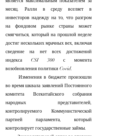
является максимальным показателем за 
месяц. Ралли в среду вселяет в 
инвесторов надежду на то, что разгром 
на фондовом рынке страны может 
смягчиться, который на прошлой неделе 
достиг нескольких мрачных вех, включая 
сведение на нет всех достижений 
индекса CSI 300 с момента 
возобновления политики Covid.
	Изменения в бюджете произошли 
во время шквала заявлений Постоянного 
комитета Всекитайского собрания 
народных представителей, 
контролируемого Коммунистической 
партией парламента, который 
контролирует государственные займы.