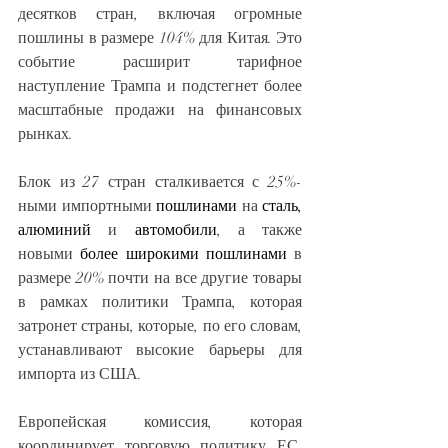
десятков стран, включая огромные 
пошлины в размере 104% для Китая. Это 
событие расширит тарифное 
наступление Трампа и подстегнет более 
масштабные продажи на финансовых 
рынках.
Блок из 27 стран сталкивается с 25%-
ными импортными 
пошлинами
 на 
сталь, 
алюминий
 и 
автомобили
, а также 
новыми 
более широкими пошлинами
 в 
размере 20% почти на все другие товары 
в рамках политики Трампа, которая 
затронет страны, которые, по его словам, 
устанавливают высокие барьеры для 
импорта из США.
Европейская комиссия, которая 
координирует торговую политику ЕС, 