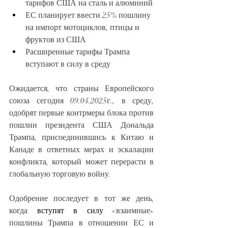
тарифов США на сталь и алюминий
ЕС планирует ввести 25% пошлину 
на импорт мотоциклов, птицы и 
фруктов из США
Расширенные тарифы Трампа 
вступают в силу в среду
Ожидается, что страны Европейского 
союза сегодня 09.04.2025г., в среду, 
одобрят первые контрмеры блока против 
пошлин президента США Дональда 
Трампа, присоединившись к Китаю и 
Канаде в ответных мерах и эскалации 
конфликта, который может перерасти в 
глобальную торговую войну.
Одобрение последует в тот же день, 
когда 
вступят в силу
 «взаимные» 
пошлины Трампа в отношении ЕС и 