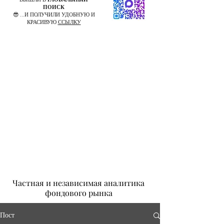
ПОИСК
😎 ...И ПОЛУЧИЛИ УДОБНУЮ И
КРАСИВУЮ
ССЫЛКУ
Частная и независимая аналитика
фондового рынка
Пост