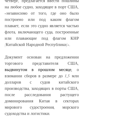
четверг, предлагается ввести пошлины 
на любое судно, заходящее в порт США, 
«независимо от того, где оно было 
построено или под каким флагом 
плавает, если это судно является частью 
флота, включающего суда, построенные 
или плавающие под флагом КНР 
(Китайской Народной Республики)».
Документ основан на предложении 
торгового представителя США, 
выдвинутом в прошлом месяце,
 о 
взимании сборов в размере до 1,5 млн 
долларов с судов китайского 
производства, заходящих в порты США, 
после расследования растущего 
доминирования Китая в секторах 
мирового судостроения, морского 
судоходства и логистики.