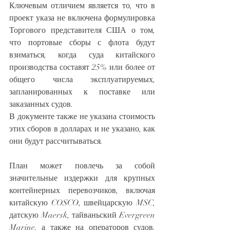
Ключевым отличием является то, что в 
проект указа не включена формулировка 
Торгового представителя США о том, 
что портовые сборы с флота будут 
взиматься, когда суда китайского 
производства составят 25% или более от 
общего числа эксплуатируемых, 
запланированных к поставке или 
заказанных судов.
В документе также не указана стоимость 
этих сборов в долларах и не указано, как 
они будут рассчитываться.
План может повлечь за собой 
значительные издержки для крупных 
контейнерных перевозчиков, включая 
китайскую COSCO, швейцарскую MSC, 
датскую Maersk, тайваньский Evergreen 
Marine, а также на операторов судов, 