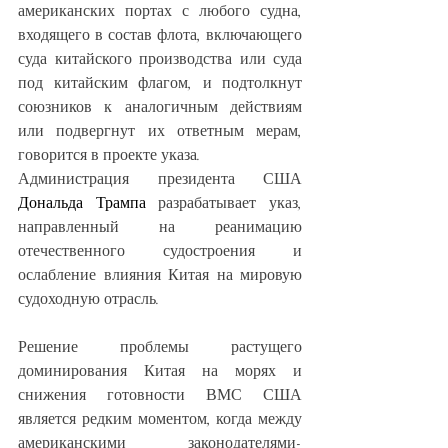
американских портах с любого судна, 
входящего в состав флота, включающего 
суда китайского производства или суда 
под китайским флагом, и подтолкнут 
союзников к аналогичным действиям 
или подвергнут их ответным мерам, 
говорится в проекте указа.
Администрация президента США 
Дональда Трампа
 разрабатывает указ, 
направленный на реанимацию 
отечественного судостроения и 
ослабление влияния Китая на мировую 
судоходную отрасль.
Решение проблемы растущего 
доминирования Китая на морях и 
снижения готовности ВМС США 
является редким моментом, когда между 
американскими законодателями-