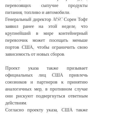
перевозящих сыпучие продукты 
питания, топливо и автомобили.
Генеральный директор MSC Сорен Тофт 
заявил ранее на этой неделе, что 
крупнейший в мире контейнерный 
перевозчик может посещать меньше 
портов США, чтобы ограничить свою 
зависимость от новых сборов.
Проект указа также призывает 
официальных лиц США привлечь 
союзников и партнеров к принятию 
аналогичных мер, в противном случае 
они рискуют подвергнуться ответным 
действиям.
Согласно проекту указа, США также 
введут пошлины на китайское 
погрузочно-разгрузочное оборудование.