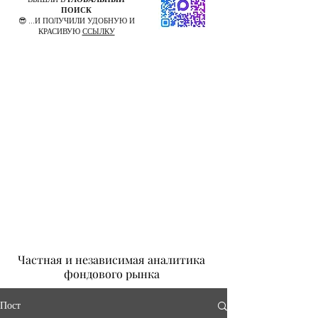
ПОИСК
😎 ...И ПОЛУЧИЛИ УДОБНУЮ И
КРАСИВУЮ
ССЫЛКУ
Частная и независимая аналитика
фондового рынка
Пост