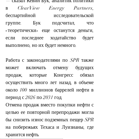
— сказал Кевин Бук, аналитик политики 
в ClearView Energy Partners, 
беспартийной исследовательской 
группе. Бук подсчитал, что 
«теоретически» еще останутся деньги, 
если последнее ходатайство будет 
выполнено, но их будет немного.
Работа с законодателями по SPR также 
может включать отмену будущих 
продаж, которые Конгресс обязал 
осуществить много лет назад, в объеме 
около 100 миллионов баррелей нефти в 
период с 2026 по 2031 год.
Отмена продаж вместо покупки нефти с 
целью ее повторной перепродажи могла 
бы снизить износ подземных пещер SPR 
на побережьях Техаса и Луизианы, где 
хранится нефть.