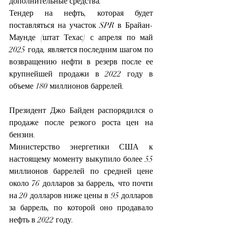
дополнительные средства.
Тендер на нефть, которая будет 
поставляться на участок SPR в Брайан-
Маунде (штат Техас) с апреля по май 
2025 года, является последним шагом по 
возвращению нефти в резерв после ее 
крупнейшей продажи в 2022 году в 
объеме 180 миллионов баррелей.
Президент Джо Байден распорядился о 
продаже после резкого роста цен на 
бензин.
Министерство энергетики США к 
настоящему моменту выкупило более 55 
миллионов баррелей по средней цене 
около 76 долларов за баррель, что почти 
на 20 долларов ниже цены в 95 долларов 
за баррель, по которой оно продавало 
нефть в 2022 году.