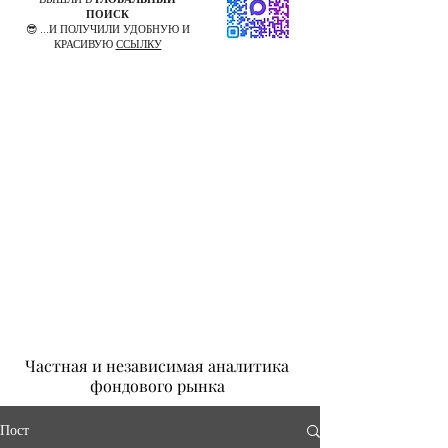
ПОИСК
😎 ...И ПОЛУЧИЛИ УДОБНУЮ И
КРАСИВУЮ
ССЫЛКУ
Частная и независимая аналитика
фондового рынка
Пост