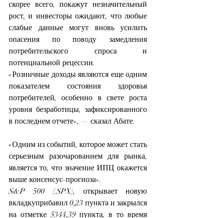
скорее всего, покажут незначительный 
рост, и инвесторы ожидают, что любые 
слабые данные могут вновь усилить 
опасения по поводу замедления 
потребительского спроса и 
потенциальной рецессии.
«Розничные доходы являются еще одним 
показателем состояния здоровья 
потребителей, особенно в свете роста 
уровня безработицы, зафиксированного 
в последнем отчете», — сказал Абате.
«Одним из событий, которое может стать 
серьезным разочарованием для рынка, 
является то, что значение ИПЦ окажется 
выше консенсус-прогноза».
S&P 500 
(.SPX), открывает новую 
вкладку
прибавил 0,23 пункта и закрылся 
на отметке 5344,39 пункта, в то время 