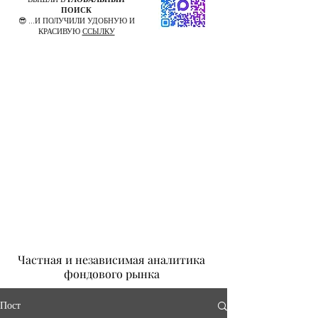
ПОИСК
😎 ...И ПОЛУЧИЛИ УДОБНУЮ И
КРАСИВУЮ
ССЫЛКУ
Частная и независимая аналитика
фондового рынка
Пост