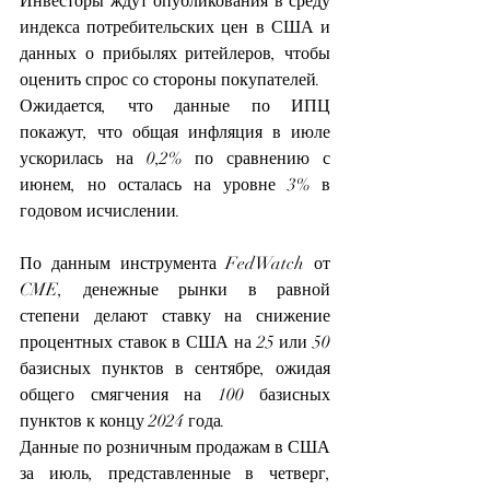
Инвесторы ждут опубликования в среду 
индекса потребительских цен в США и 
данных о прибылях ритейлеров, чтобы 
оценить спрос со стороны покупателей.
Ожидается, что данные по ИПЦ 
покажут, что общая инфляция в июле 
ускорилась на 0,2% по сравнению с 
июнем, но осталась на уровне 3% в 
годовом исчислении.
По данным инструмента FedWatch от 
CME, денежные рынки в равной 
степени делают ставку на снижение 
процентных ставок в США на 25 или 50 
базисных пунктов в сентябре, ожидая 
общего смягчения на 100 базисных 
пунктов к концу 2024 года.
Данные по розничным продажам в США 
за июль, представленные в четверг, 