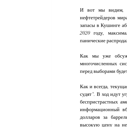
И вот мы видим, 
нефтетрейдеров мир
запасы в Кушинге аб
2020 году, максим
панические распрода
Как мы уже обсужд
многочисленных сис
перед выборами будет
Как и всегда, текущ
судят". В ход идут 
беспристрастных ам
информационный вбр
долларов за баррел
высокую цену на не