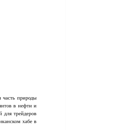
 часть природы 
нтов в нефти и 
 для трейдеров 
канском хабе в 