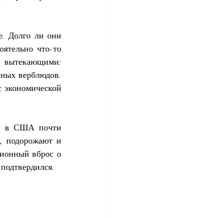
. Долго ли они 
ятельно что-то 
 вытекающими: 
ных верблюдов. 
 экономической 
и в США почти 
, подорожают и 
ионный вброс о 
 подтвердился.