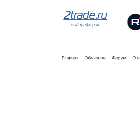
2trade.ru
клуб трейдеров
Главная
Обучение
Форум
О н