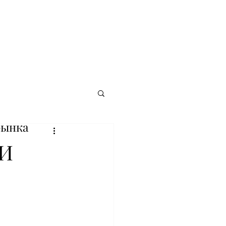
рынка
 И