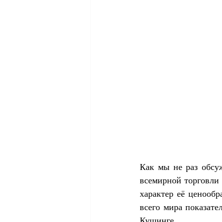
Как мы не раз обсу
всемирной торговли 
характер её ценообр
всего мира показате
Кушинге.