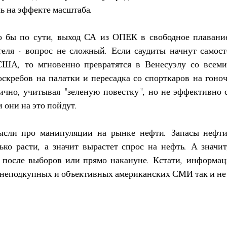
ь на эффекте масштаба.
о бы по сути, выход СА из ОПЕК в свободное плавание
еля - вопрос не сложный. Если саудиты начнут самосто
США, то мгновенно превратятся в Венесуэлу со всеми
скребов на палатки и пересадка со спорткаров на гоноч
ично, учитывая "зеленую повестку", но не эффективно с
и они на это пойдут.
мысли про манипуляции на рынке нефти. Запасы нефт
ько расти, а значит вырастет спрос на нефть. А значит
 после выборов или прямо накануне. Кстати, информац
, неподкупных и объективных американских СМИ так и не