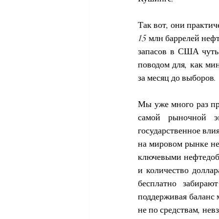
Так вот, они практич
15 млн баррелей нефт
запасов в США чуть 
поводом для, как ми
за месяц до выборов.
Мы уже много раз п
самой рыночной э
государственное влия
на мировом рынке не
ключевыми нефтедобы
и количество долла
бесплатно забирают
поддерживая баланс 
не по средствам, невз