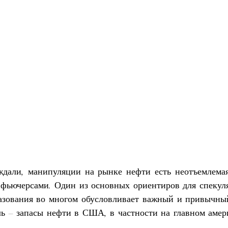
ждали, манипуляции на рынке нефти есть неотъемлемая
фьючерсами. Один из основных ориентиров для спекуля
азования во многом обусловливает важный и привычный
ль – запасы нефти в США, в частности на главном амери