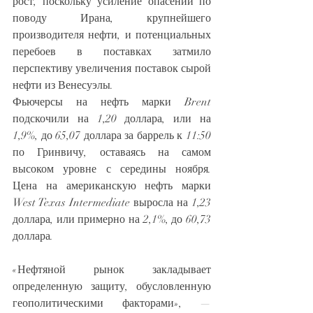
рост, поскольку усиление опасений по 
поводу Ирана, крупнейшего 
производителя нефти, и потенциальных 
перебоев в поставках затмило 
перспективу увеличения поставок сырой 
нефти из Венесуэлы.
Фьючерсы на нефть марки Brent 
подскочили на 1,20 доллара, или на 
1,9%, до 65,07 доллара за баррель к 11:50 
по Гринвичу, оставаясь на самом 
высоком уровне с середины ноября. 
Цена на американскую нефть марки 
West Texas Intermediate выросла на 1,23 
доллара, или примерно на 2,1%, до 60,73 
доллара.
«Нефтяной рынок закладывает 
определенную защиту, обусловленную 
геополитическими факторами», — 