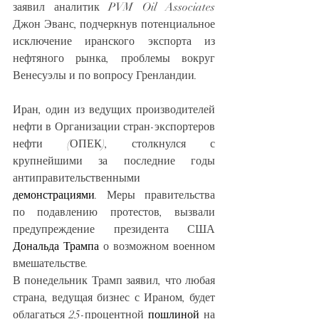
заявил аналитик PVM Oil Associates 
Джон Эванс, подчеркнув потенциальное 
исключение иранского экспорта из 
нефтяного рынка, проблемы вокруг 
Венесуэлы и по вопросу Гренландии.
Иран, один из ведущих производителей 
нефти в Организации стран-экспортеров 
нефти (ОПЕК), столкнулся с 
крупнейшими за последние годы 
антиправительственными 
демонстрациями
. Меры правительства 
по подавлению протестов, вызвали 
предупреждение президента США 
Дональда Трампа
 о возможном военном 
вмешательстве.
В понедельник Трамп заявил, что любая 
страна, ведущая бизнес с Ираном, будет 
облагаться 25-процентной 
пошлиной
 на 