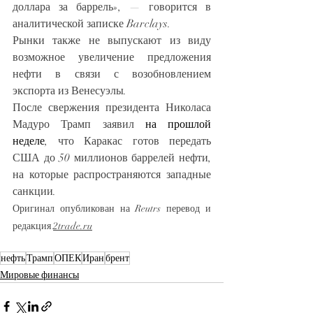
доллара за баррель», — говорится в 
аналитической записке Barclays.
Рынки также не выпускают из виду 
возможное увеличение предложения 
нефти в связи с возобновлением 
экспорта из Венесуэлы.
После свержения президента Николаса 
Мадуро Трамп заявил 
на прошлой 
неделе
, что Каракас готов передать 
США до 50 миллионов баррелей нефти, 
на которые распространяются западные 
санкции.
Оригинал опубликован на Reutrs перевод и 
редакция 
2trade.ru
нефть
Трамп
ОПЕК
Иран
брент
Мировые финансы