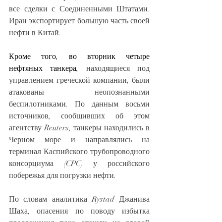
все сделки с Соединенными Штатами. 
Иран экспортирует большую часть своей 
нефти в Китай.
Кроме того, во вторник четыре 
нефтяных танкера,
 находящиеся под 
управлением греческой компании, были 
атакованы неопознанными 
беспилотниками. По данным восьми 
источников, сообщивших об этом 
агентству Reuters, танкеры находились в 
Черном море и направлялись на 
терминал Каспийского трубопроводного 
консорциума (CPC) у российского 
побережья для погрузки нефти.
По словам аналитика Rystad Джанива 
Шаха, опасения по поводу избытка 