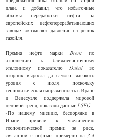
предложения пока отошли на второй 
план, и добавил, что избыточные 
объемы переработки нефти на 
европейских нефтеперерабатывающих 
заводах оказывают давление на рынок 
газойля.
Премия нефти марки Brent по 
отношению к ближневосточному 
эталонному показателю Dubai во 
вторник выросла до самого высокого 
уровня с июля, поскольку 
геополитическая напряженность в Иране 
и Венесуэле поддержала мировой 
ценовой тренд, показали данные LSEG.
«По нашему мнению, беспорядки в 
Иране привели к увеличению 
геополитической премии за риск, 
связанной с нефтью, примерно на 3-4 