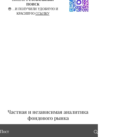
ПОИСК
😎 ...И ПОЛУЧИЛИ УДОБНУЮ И
КРАСИВУЮ
ССЫЛКУ
Частная и независимая аналитика
фондового рынка
Пост