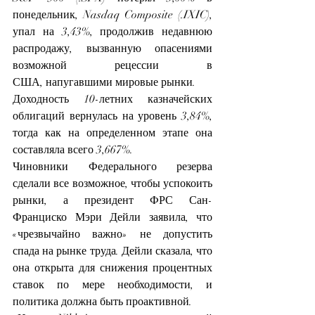
понедельник, Nasdaq Composite (.IXIC), 
упал на 3,43%, продолжив недавнюю 
распродажу, вызванную опасениями 
возможной рецессии в 
США, напугавшими мировые рынки.
Доходность 10-летних казначейских 
облигаций вернулась на уровень 3,84%, 
тогда как на определенном этапе она 
составляла всего 3,667%.
Чиновники Федерального резерва 
сделали все возможное, чтобы успокоить 
рынки, а президент ФРС Сан-
Франциско Мэри Дейли заявила, что 
«чрезвычайно важно» не допустить 
спада на рынке труда. Дейли сказала, что 
она открыта для снижения процентных 
ставок по мере необходимости, и 
политика должна быть проактивной.