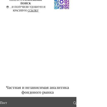
ПОИСК
😎 ...И ПОЛУЧИЛИ УДОБНУЮ И
КРАСИВУЮ
ССЫЛКУ
Частная и независимая аналитика
фондового рынка
Пост