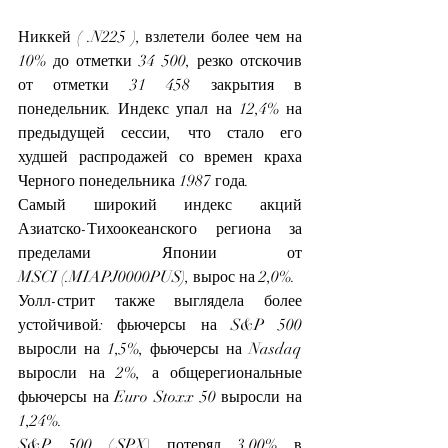
Никкей ( .N225 ), взлетели более чем на 
10% до отметки 34 500, резко отскочив 
от отметки 31 458 закрытия в 
понедельник. Индекс упал на 12,4% на 
предыдущей сессии, что стало его 
худшей распродажей со времен краха 
Черного понедельника 1987 года.
Самый широкий индекс акций 
Азиатско-Тихоокеанского региона за 
пределами Японии от 
MSCI (.MIAPJ0000PUS), вырос на 2,0%.
Уолл-стрит также выглядела более 
устойчивой: фьючерсы на S&P 500 
выросли на 1,5%, фьючерсы на Nasdaq 
выросли на 2%, а общерегиональные 
фьючерсы на Euro Stoxx 50 выросли на 
1,24%.
S&P 500 (.SPX) потерял 3,00% в 