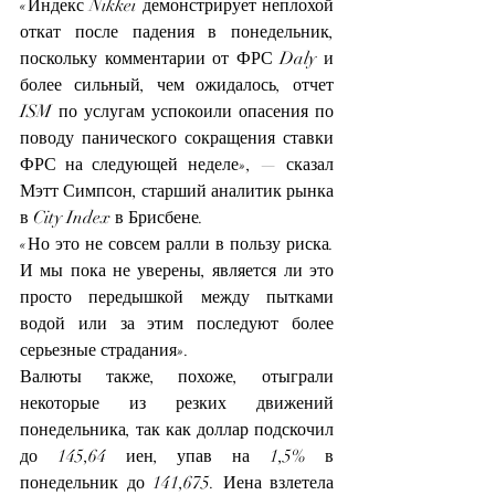
«Индекс Nikkei демонстрирует неплохой 
откат после падения в понедельник, 
поскольку комментарии от ФРС Daly и 
более сильный, чем ожидалось, отчет 
ISM по услугам успокоили опасения по 
поводу панического сокращения ставки 
ФРС на следующей неделе», — сказал 
Мэтт Симпсон, старший аналитик рынка 
в City Index в Брисбене.
«Но это не совсем ралли в пользу риска. 
И мы пока не уверены, является ли это 
просто передышкой между пытками 
водой или за этим последуют более 
серьезные страдания».
Валюты также, похоже, отыграли 
некоторые из резких движений 
понедельника, так как доллар подскочил 
до 145,64 иен, упав на 1,5% в 
понедельник до 141,675. Иена взлетела 