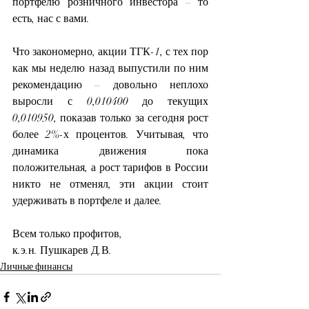
портфелю розничного инвестора – то 
есть, нас с вами. 
Что закономерно, акции ТГК-1, с тех пор 
как мы неделю назад выпустили по ним 
рекомендацию – довольно неплохо 
выросли с 0,010400 до текущих 
0,010950, показав только за сегодня рост 
более 2%-х процентов. Учитывая, что 
динамика движения пока 
положительная, а рост тарифов в России 
никто не отменял, эти акции стоит 
удерживать в портфеле и далее.
Всем только профитов,
к.э.н. Пушкарев Д.В.
Личные финансы