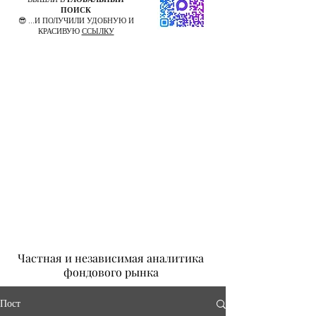
ПОИСК
😎 ...И ПОЛУЧИЛИ УДОБНУЮ И
КРАСИВУЮ
ССЫЛКУ
Частная и независимая аналитика
фондового рынка
Пост