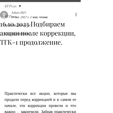
All Posts
Admin 2023
All Posts
16 окт. 2023 г.
2 мин. чтения
16.10.2023 Подбираем
Личные финансы
акции после коррекции,
Мировые финансы
ТГК-1 продолжение.
Практически все акции, которые мы 
продали перед коррекцией и в самом ее 
начале, эти коррекции провели и что 
важно – закончили. Забрав практически 