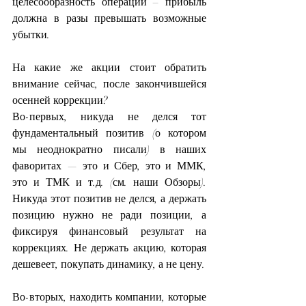
целесообразность операции – прибыль 
должна в разы превышать возможные 
убытки.
На какие же акции стоит обратить 
внимание сейчас, после закончившейся 
осенней коррекции?
Во-первых, никуда не делся тот 
фундаментальный позитив (о котором 
мы неоднократно писали) в наших 
фаворитах — это и Сбер, это и ММК, 
это и ТМК и т.д. (см. наши Обзоры). 
Никуда этот позитив не делся, а держать 
позицию нужно не ради позиции, а 
фиксируя финансовый результат на 
коррекциях. Не держать акцию, которая 
дешевеет, покупать динамику, а не цену. 
Во-вторых, находить компании, которые 