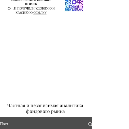
ПОИСК
😎 ...И ПОЛУЧИЛИ УДОБНУЮ И
КРАСИВУЮ
ССЫЛКУ
Частная и независимая аналитика
фондового рынка
Пост