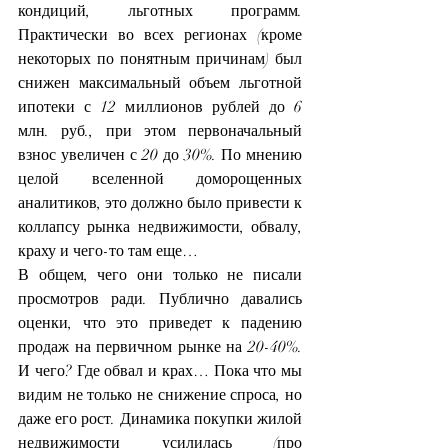
кондиций, льготных программ. 
Практически во всех регионах (кроме 
некоторых по понятным причинам) был 
снижен максимальный объем льготной 
ипотеки с 12 миллионов рублей до 6 
млн. руб., при этом первоначальный 
взнос увеличен с 20 до 30%. По мнению 
целой вселенной доморощенных 
аналитиков, это должно было привести к 
коллапсу рынка недвижимости, обвалу, 
краху и чего-то там еще…
В общем, чего они только не писали 
просмотров ради. Публично давались 
оценки, что это приведет к падению 
продаж на первичном рынке на 20-40%. 
И чего? Где обвал и крах… Пока что мы 
видим не только не снижение спроса, но 
даже его рост. Динамика покупки жилой 
недвижимости усилилась (про 