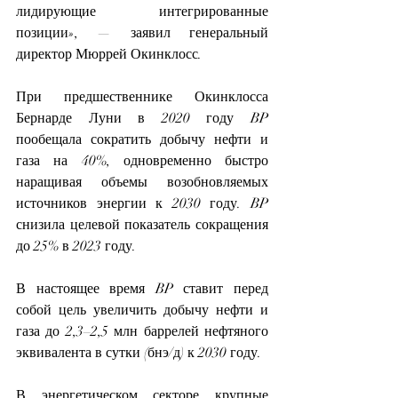
лидирующие интегрированные 
позиции», — заявил генеральный 
директор Мюррей Окинклосс.
При предшественнике Окинклосса 
Бернарде Луни в 2020 году BP 
пообещала сократить добычу нефти и 
газа на 40%, одновременно быстро 
наращивая объемы возобновляемых 
источников энергии к 2030 году. BP 
снизила целевой показатель сокращения 
до 25% в 2023 году.
В настоящее время BP ставит перед 
собой цель увеличить добычу нефти и 
газа до 2,3–2,5 млн баррелей нефтяного 
эквивалента в сутки (бнэ/д) к 2030 году.
В энергетическом секторе крупные 