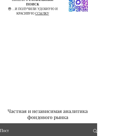
ПОИСК
😎 ...И ПОЛУЧИЛИ УДОБНУЮ И
КРАСИВУЮ
ССЫЛКУ
Частная и независимая аналитика
фондового рынка
Пост