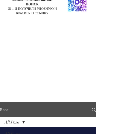
ПОИСК
😎 ...И ПОЛУЧИЛИ УДОБНУЮ И
КРАСИВУЮ
ССЫЛКУ
Блог
All Posts
All Posts