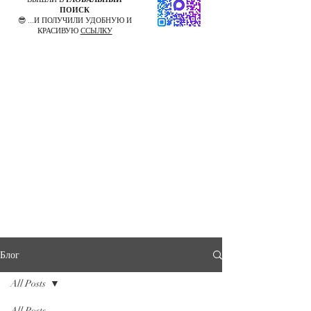
ПОИСК
😎 ...И ПОЛУЧИЛИ УДОБНУЮ И
КРАСИВУЮ
ССЫЛКУ
Блог
All Posts
All Posts