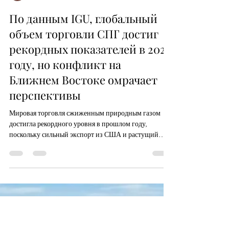
трейдер Родионов Алексей
8 июл.
2 мин. чтения
По данным IGU, глобальный
объем торговли СПГ достиг
рекордных показателей в 2025
году, но конфликт на
Ближнем Востоке омрачает
перспективы
Мировая торговля сжиженным природным газом
достигла рекордного уровня в прошлом году,
поскольку сильный экспорт из США и растущий