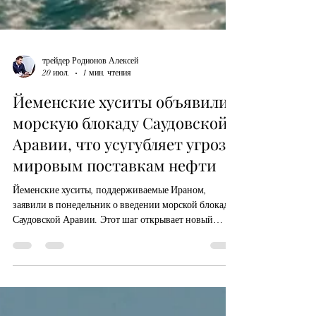
трейдер Родионов Алексей
20 июл.
1 мин. чтения
Йеменские хуситы объявили
морскую блокаду Саудовской
Аравии, что усугубляет угрозу
мировым поставкам нефти
Йеменские хуситы, поддерживаемые Ираном,
заявили в понедельник о введении морской блокады
Саудовской Аравии. Этот шаг открывает новый