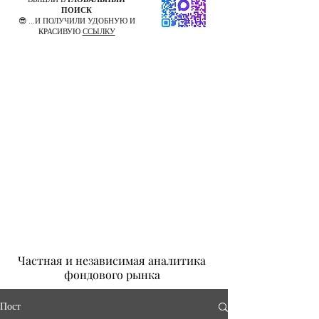
ПОИСК
😎 ...И ПОЛУЧИЛИ УДОБНУЮ И
КРАСИВУЮ
ССЫЛКУ
Частная и независимая аналитика
фондового рынка
Пост