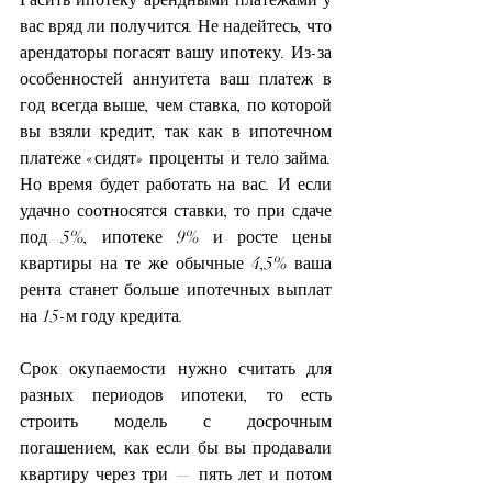
вас вряд ли получится. Не надейтесь, что 
арендаторы погасят вашу ипотеку. Из-за 
особенностей аннуитета ваш платеж в 
год всегда выше, чем ставка, по которой 
вы взяли кредит, так как в ипотечном 
платеже «сидят» проценты и тело займа. 
Но время будет работать на вас. И если 
удачно соотносятся ставки, то при сдаче 
под 5%, ипотеке 9% и росте цены 
квартиры на те же обычные 4,5% ваша 
рента станет больше ипотечных выплат 
на 15-м году кредита.
Срок окупаемости нужно считать для 
разных периодов ипотеки, то есть 
строить модель с досрочным 
погашением, как если бы вы продавали 
квартиру через три — пять лет и потом 