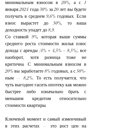
минимальным взносом в 20%, а с 1 
января 2024 года 30% за 20 лет вы будете 
получать в среднем 9,6% годовых. Если 
взнос вырастет до 50%, то ваша 
доходность упадет до 8,9.
Со ставкой 9%, которая выше суммы 
среднего роста стоимости жилья плюс 
дохода с аренды (4% + 4,5% = 8,5%), все 
наоборот, хотя разница тоже не 
критична. С минимальным взносом в 
20% вы заработаете 8% годовых, а с 50%-
ным — 8,2%. То есть получается, что 
чуть выгоднее гасить ипотеку как можно 
быстрее либо изначально брать с 
меньшим кредитом относительно 
стоимости квартиры.
Ключевой момент и самый изменчивый 
в этих расчетах — это рост цен на 