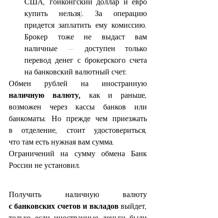
США, гонконгский доллар и евро 
купить нельзя). За операцию 
придется заплатить ему комиссию. 
Брокер тоже не выдаст вам 
наличные — доступен только 
перевод денег с брокерского счета 
на банковский валютный счет.
Обмен рублей на иностранную 
наличную валюту,
 как и раньше, 
возможен через кассы банков или 
банкоматы. Но прежде чем приезжать 
в отделение, стоит удостовериться, 
что там есть нужная вам сумма.
Ограничений на сумму обмена Банк 
России не установил.
Получить наличную валюту
с банковских счетов и вкладов
 выйдет, 
только если иностранные деньги были 