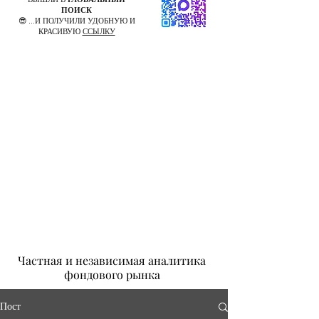
ПОИСК
😎 ...И ПОЛУЧИЛИ УДОБНУЮ И
КРАСИВУЮ
ССЫЛКУ
Частная и независимая аналитика
фондового рынка
Пост