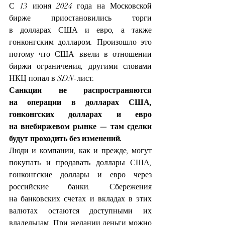
С 13 июня 2024 года на Московской 
бирже приостановились торги 
в долларах США и евро, а также 
гонконгским долларом. Произошло это 
потому что США ввели в отношении 
биржи ограничения, другими словами 
НКЦ попал в SDN-лист.
Санкции не распространяются 
на операции в долларах США, 
гонконгских долларах и евро 
на внебиржевом рынке — там сделки 
будут проходить без изменений.
Люди и компании, как и прежде, могут 
покупать и продавать доллары США, 
гонконгские доллары и евро через 
российские банки. Сбережения 
на банковских счетах и вкладах в этих 
валютах остаются доступными их 
владельцам. При желании деньги можно 