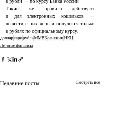
в рубли — по курсу Банка России.
Такие же правила действуют 
и для электронных кошельков — 
вывести с них деньги получится только 
в рублях по официальному курсу.
доллар
евро
рубль
ММВБ
санкции
НКЦ
Личные финансы
Недавние посты
Смотреть все