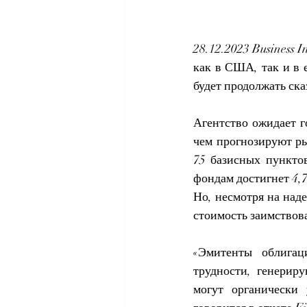
28.12.2023 Business 
как в США, так и в 
будет продолжать ска
Агентство ожидает г
чем прогнозируют ры
75 базисных пунктов
фондам достигнет 4,7
Но, несмотря на над
стоимость заимствов
«Эмитенты облигац
трудности, генерир
могут органически