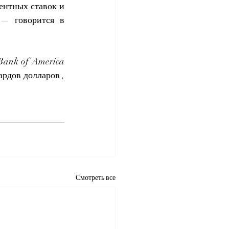
нтных ставок и 
— говорится в 
ank of America 
рдов долларов , 
Смотреть все