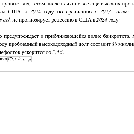
препятствия, в том числе влияние все еще высоких проце
ики США в 2024 году по сравнению с 2023 годом», 
Fitch не прогнозирует рецессию в США в 2024 году».
о предупреждает о приближающейся волне банкротств. B
году проблемный высокодоходный долг составит 46 миллиа
дефолтов ускорится до 3,4%.
ации
Fitch Ratings