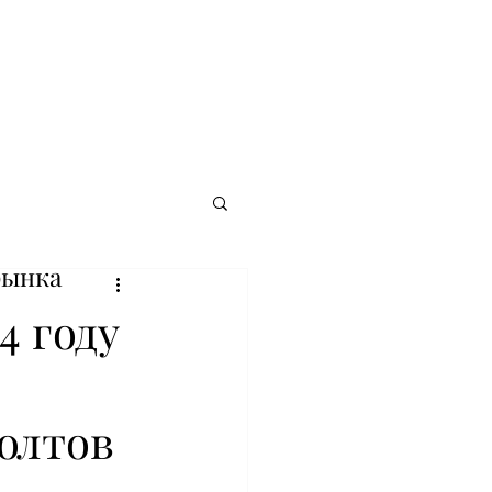
рынка
4 году
олтов