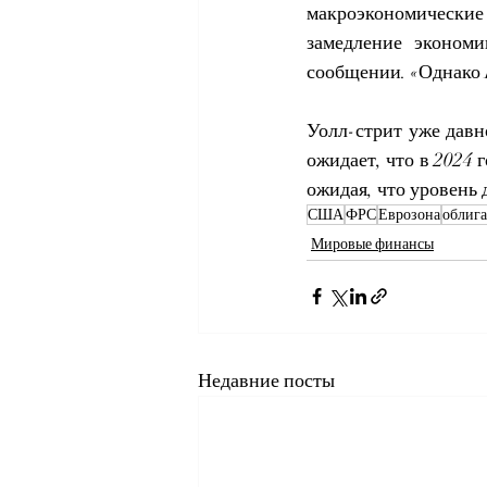
макроэкономические 
замедление эконом
сообщении. «Однако 
Уолл-стрит уже давн
ожидает, что в 2024 
ожидая, что уровень 
США
ФРС
Еврозона
облиг
Мировые финансы
Недавние посты