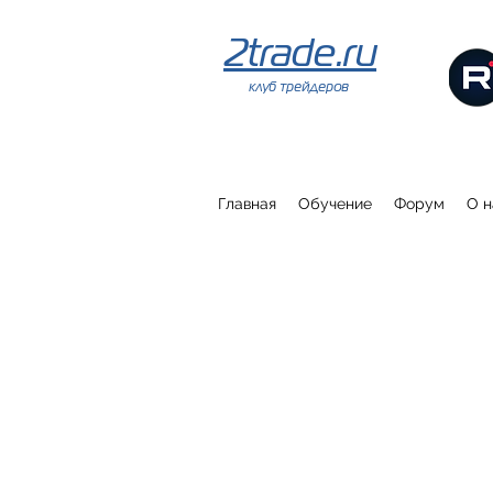
2trade.ru
клуб трейдеров
Главная
Обучение
Форум
О н