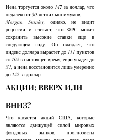
Иена торгуется около 147 за доллар, что 
недалеко от 30-летних минимумов.
Morgan Stanley, однако, не видит 
рецессии и считает, что ФРС может 
сохранить высокие ставки еще в 
следующем году. Он ожидает, что 
индекс доллара вырастет до 111 пунктов 
со 104 в настоящее время, евро упадет до 
$1, а иена восстановится лишь умеренно 
до 142 за доллар.
АКЦИИ: ВВЕРХ ИЛИ 
ВНИЗ?
Что касается акций США, которые 
являются движущей силой мировых 
фондовых рынков, прогнозисты 