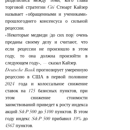
разделились между теми, кого глава 
торговой стратегии Citi Стюарт Кайзер 
называет «обращенными и учениками» 
прошлогоднего консенсуса о сильной 
рецессии.
«Некоторые медведи (до сих пор) очень 
преданы своему делу и считают, что 
если рецессии не произошло в этом 
году, то она должна произойти в 
следующем году», — сказал Кайзер.
Deutsche Bank прогнозирует умеренную 
рецессию в США в первой половине 
2024 года и колоссальное снижение 
ставок на 175 базисных пунктов, при 
этом снижение стоимости 
заимствований приведет к росту индекса 
акций S&P 500 до 5100 пунктов. В этом 
году индекс S&P 500 прибавил 19% до 
4567 пунктов.