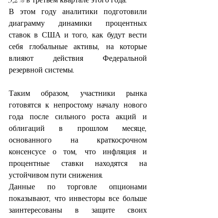
5,2% в третьем квартале этого года.
В этом году аналитики подготовили 
диаграмму динамики процентных 
ставок в США и того, как будут вести 
себя глобальные активы, на которые 
влияют действия Федеральной 
резервной системы.
Таким образом, участники рынка 
готовятся к непростому началу нового 
года после сильного роста акций и 
облигаций в прошлом месяце, 
основанного на краткосрочном 
консенсусе о том, что инфляция и 
процентные ставки находятся на 
устойчивом пути снижения.
Данные по торговле опционами 
показывают, что инвесторы все больше 
заинтересованы в защите своих 