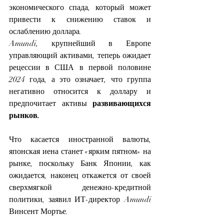
экономического спада, который может 
привести к снижению ставок и 
ослаблению доллара.
Amundi, крупнейший в Европе 
управляющий активами, теперь ожидает 
рецессии в США в первой половине 
2024 года, а это означает, что группа 
негативно относится к доллару и 
предпочитает активы 
развивающихся 
рынков.
Что касается иностранной валюты, 
японская иена станет «ярким пятном» на 
рынке, поскольку Банк Японии, как 
ожидается, наконец откажется от своей 
сверхмягкой денежно-кредитной 
политики, заявил ИТ-директор Amundi 
Винсент Мортье.