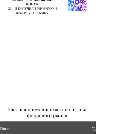
ПОИСК
😎 ...И ПОЛУЧИЛИ УДОБНУЮ И
КРАСИВУЮ
ССЫЛКУ
Частная и независимая аналитика
фондового рынка
Пост