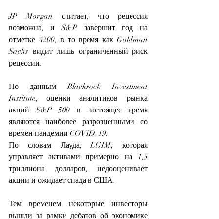
JP Morgan считает, что рецессия 
возможна, и S&P завершит год на 
отметке 4200, в то время как Goldman 
Sachs видит лишь ограниченный риск 
рецессии.
По данным Blackrock Investment 
Institute, оценки аналитиков рынка 
акций S&P 500 в настоящее время 
являются наиболее разрозненными со 
времен пандемии COVID-19.
По словам Лауда, LGIM, которая 
управляет активами примерно на 1,5 
триллиона долларов, недооценивает 
акции и ожидает спада в США.
Тем временем некоторые инвесторы 
вышли за рамки дебатов об экономике 