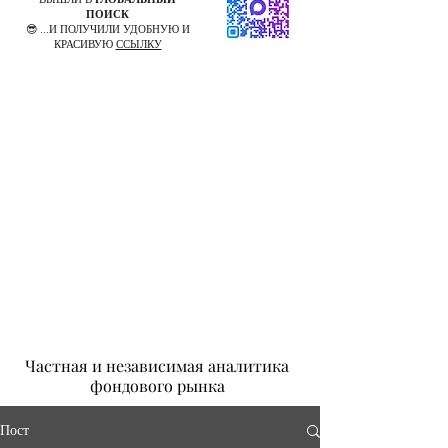
ПОИСК
😎 ...И ПОЛУЧИЛИ УДОБНУЮ И
КРАСИВУЮ
ССЫЛКУ
Частная и независимая аналитика
фондового рынка
Пост