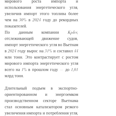
мирового роста импорта и 
использования энергетического угля, 
увеличив импорт этого топлива более 
чем на 30% в 2024 году до рекордных 
показателей.
По данным компании Kpler, 
отслеживающей движение судов, 
импорт энергетического угля во Вьетнам 
в 2024 году вырос на 31% и составил 44 
млн тонн. Это контрастирует с ростом 
мирового импорта энергетического угля 
всего на 1% в прошлом году — до 1,01 
млрд тонн.
Длительный подъем в экспортно-
ориентированном и энергоемком 
производственном секторе Вьетнама 
стал основным катализатором резкого 
увеличения импорта и потребления угля, 