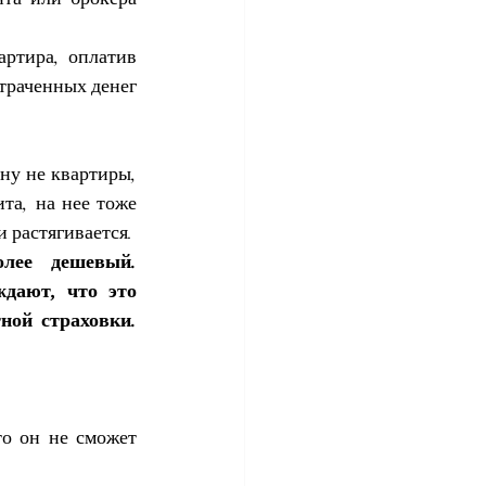
ртира, оплатив 
траченных денег 
ну не квартиры, 
а, на нее тоже 
и растягивается.
лее дешевый. 
дают, что это 
ой страховки. 
о он не сможет 