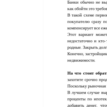
Банки обычно не выд
как обойти это треб
В такой схеме перво
покупателю сразу п
компенсирует все еж
Этот вариант может
недостаточно и кто-
родные. Закрыть дол
Конечно, застройщик
недвижимости.
На что стоит обрат
захотите срочно прод
Поскольку рыночная 
В лучшем случае выр
проценты по ипотек
добавить денег, чт