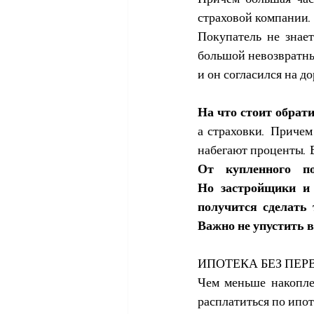
страховой компании.
Покупатель не знает
большой невозвратный
и он согласился на д
На что стоит обрат
а страховки. Причем
набегают проценты. В
От купленного п
Но застройщики и 
получится сделать 
Важно не упустить в
ИПОТЕКА БЕЗ ПЕ
Чем меньше накоплен
расплатиться по ипот