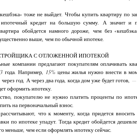
«кешбэка» тоже не выйдет. Чтобы купить квартиру по за
 ипотечный кредит на большую сумму. А значит и пе
квартира обойдется намного дороже, чем без «кешбэка
существенно выше, чем по обычной ипотеке.
АСТРОЙЩИКА С ОТЛОЖЕННОЙ ИПОТЕКОЙ
ные компании предлагают покупателям оплачивать квар
–3 года. Например, 15% цены жилья нужно внести в мом
через год. А через два года, когда дом уже будет готов, —
дет оформить ипотеку.
ство, покупателю не нужно платить проценты по ипоте
опить на первоначальный взнос.
ассчитывают, что к моменту, когда придется вносить 
авки по ипотеке упадут. Тогда кредит обойдется дешевле
го меньше, чем если оформлять ипотеку сейчас.