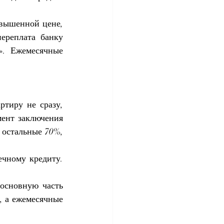
вышенной цене, 
реплата банку 
». Ежемесячные 
тиру не сразу, 
ент заключения 
 остальные 70%, 
чному кредиту. 
основную часть 
, а ежемесячные 