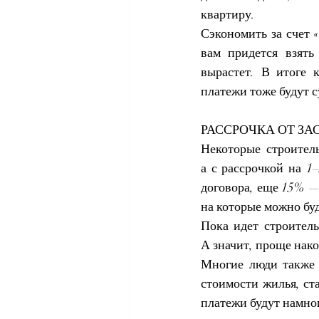
квартиру.
Сэкономить за счет 
вам придется взять
вырастет. В итоге 
платежи тоже будут 
РАССРОЧКА ОТ З
Некоторые строитель
а с рассрочкой на 1
договора, еще 15% — 
на которые можно бу
Пока идет строитель
А значит, проще нак
Многие люди также р
стоимости жилья, ст
платежи будут намно