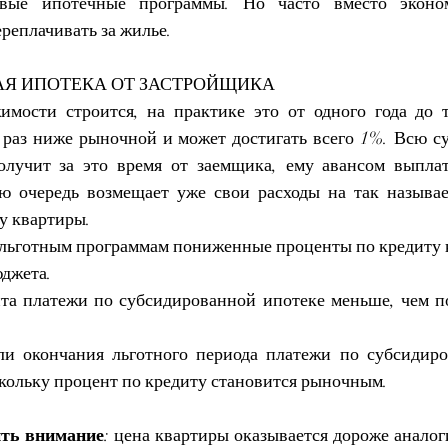
ивые ипотечные программы. Но часто вместо эконо
реплачивать за жилье.
Я ИПОТЕКА ОТ ЗАСТРОЙЩИКА
мости строится, на практике это от одного года до тр
 раз ниже рыночной и может достигать всего 1%. Всю су
олучит за это время от заемщика, ему авансом выплат
ю очередь возмещает уже свои расходы на так называ
у квартиры. 
 льготным программам
 пониженные проценты по кредиту 
юджета.
та платежи по субсидированной ипотеке меньше, чем по
ли окончания льготного периода платежи по субсидиро
скольку процент по кредиту становится рыночным.
ить внимание
: цена квартиры оказывается дороже аналог