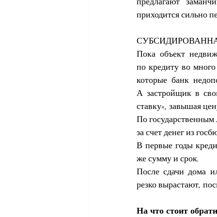
предлагают заманч
приходится сильно пе
СУБСИДИРОВАННА
Пока объект недвижи
по кредиту во много
которые банк недоп
А застройщик в сво
ставку», завышая цен
По 
государственным
за счет денег из госб
В первые годы креди
же сумму и срок. 
После сдачи дома и
резко вырастают, по
На что стоит обрат