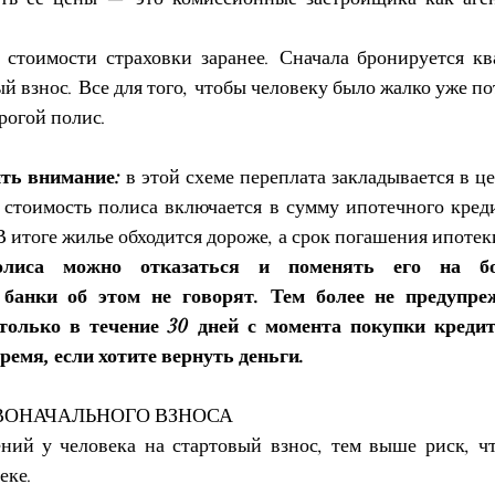
 стоимости страховки заранее. Сначала бронируется ква
 взнос. Все для того, чтобы человеку было жалко уже по
орогой полис.
ить внимание:
 в этой схеме переплата закладывается в це
 стоимость полиса включается в сумму ипотечного кредит
 итоге жилье обходится дороже, а срок погашения ипотек
олиса можно отказаться и поменять его на бо
банки об этом не говорят.
Тем более не предупреж
только в течение 30 дней с момента покупки кредитн
ремя, если хотите вернуть деньги.
РВОНАЧАЛЬНОГО ВЗНОСА
ий у человека на стартовый взнос, тем выше риск, чт
еке. 