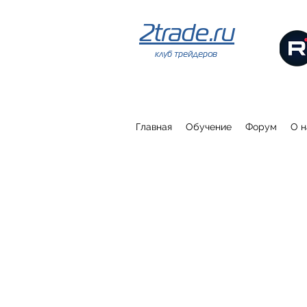
2trade.ru
клуб трейдеров
Главная
Обучение
Форум
О н