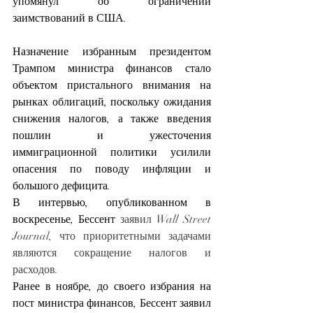
упомянул об ограничении 
заимствований в США.
Назначение избранным президентом 
Трампом министра финансов стало 
объектом пристального внимания на 
рынках облигаций, поскольку ожидания 
снижения налогов, а также введения 
пошлин и ужесточения 
иммиграционной политики усилили 
опасения по поводу инфляции и 
большого дефицита.
В интервью, опубликованном в 
воскресенье,
Бессент
 заявил Wall Street 
Journal, что приоритетными задачами 
являются сокращение налогов и 
расходов.
Ранее в ноябре, до своего избрания на 
пост министра финансов, Бессент заявил 