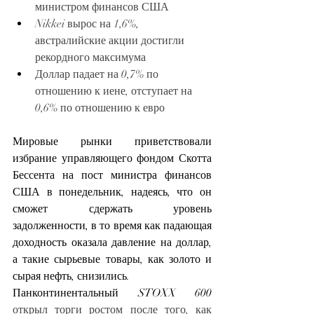
министром финансов США
Nikkei вырос на 1,6%, 
австралийские акции достигли 
рекордного максимума
Доллар падает на 0,7% по 
отношению к иене, отступает на 
0,6% по отношению к евро
Мировые рынки приветствовали 
избрание управляющего фондом Скотта 
Бессента на пост министра финансов 
США в понедельник, надеясь, что он 
сможет сдержать уровень 
задолженности, в то время как падающая 
доходность оказала давление на доллар, 
а такие сырьевые товары, как золото и 
сырая нефть, снизились.
Панконтинентальный STOXX 600
открыл торги ростом после того, как 