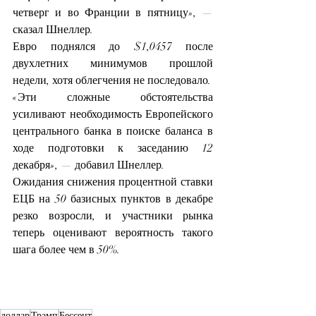
четверг и во Франции в пятницу», — 
сказал Шнеллер.
Евро поднялся до $1,0457 после 
двухлетних минимумов прошлой 
недели, хотя облегчения не последовало.
«Эти сложные обстоятельства 
усиливают необходимость Европейского 
центрального банка в поиске баланса в 
ходе подготовки к заседанию 12 
декабря», — добавил Шнеллер.
Ожидания снижения процентной ставки 
ЕЦБ на 50 базисных пунктов в декабре 
резко возросли, и участники рынка 
теперь оценивают вероятность такого 
шага более чем в 50%.
доллар
Трамп
Бессент