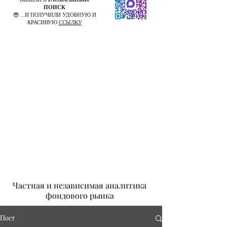
ПОИСК
😎 ...И ПОЛУЧИЛИ УДОБНУЮ И
КРАСИВУЮ
ССЫЛКУ
Частная и независимая аналитика
фондового рынка
Пост