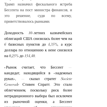
Трамп назначил фискального ястреба 
Бессента на пост министра финансов, и 
это решение, судя по всему, 
приветствовалось рынками.
Доходность 10-летних казначейских 
облигаций США снизилась более чем на 
6 базисных пунктов до 4,35%, а курс 
доллара по отношению к иене снизился 
на 0,25% до 154,40.
«Рынок считает, что Бессент — 
кандидат, находящийся в «надежных 
руках», — сказал стратег Societe 
Generale Стивен Спратт. Это стало 
облегчением, поскольку риск более 
нетрадиционного выбора был исключен 
из рыночной оценки, а Бессент 