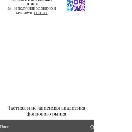
ПОИСК
😎 ...И ПОЛУЧИЛИ УДОБНУЮ И
КРАСИВУЮ
ССЫЛКУ
Частная и независимая аналитика
фондового рынка
Пост