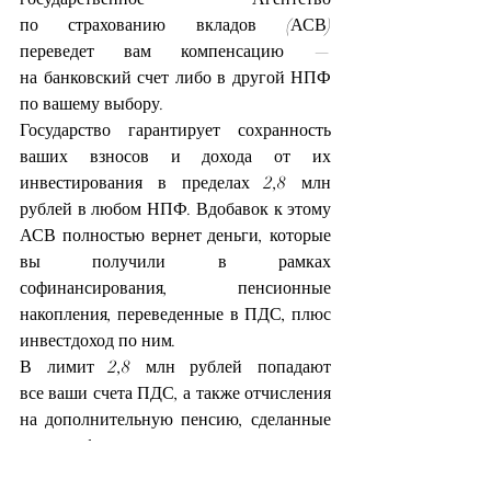
по страхованию вкладов (АСВ) 
переведет вам компенсацию — 
на банковский счет либо в другой НПФ 
по вашему выбору.
Государство гарантирует сохранность 
ваших взносов и дохода от их 
инвестирования в пределах 2,8 млн 
рублей в любом НПФ. Вдобавок к этому 
АСВ полностью вернет деньги, которые 
вы получили в рамках 
софинансирования, пенсионные 
накопления, переведенные в ПДС, плюс 
инвестдоход по ним.
В лимит 2,8 млн рублей попадают 
все ваши счета ПДС, а также отчисления 
на дополнительную пенсию, сделанные 
в одном фонде.
Когда ваши долгосрочные сбережения 