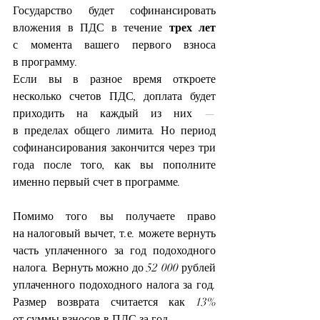
Государство будет софинансировать 
вложения в ПДС в течение 
трех лет
с момента вашего первого взноса 
в программу.
Если вы в разное время откроете 
несколько счетов ПДС, доплата будет 
приходить на каждый из них — 
в пределах общего лимита. Но период 
софинансирования закончится через три 
года после того, как вы пополните 
именно первый счет в программе.
Помимо того вы получаете право 
на налоговый вычет, т.е. можете вернуть 
часть уплаченного за год подоходного 
налога. Вернуть можно до 52 000 рублей 
уплаченного подоходного налога за год. 
Размер возврата считается как 13% 
от суммы взносов в ПДС за год.