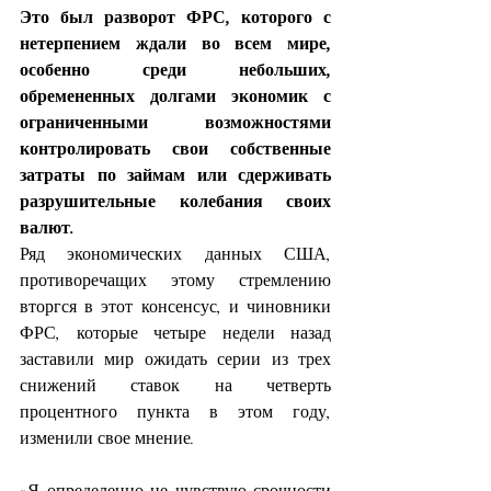
Это был разворот ФРС, которого с 
нетерпением ждали во всем мире, 
особенно среди небольших, 
обремененных долгами экономик с 
ограниченными возможностями 
контролировать свои собственные 
затраты по займам или сдерживать 
разрушительные колебания своих 
валют.
Ряд экономических данных США, 
противоречащих этому стремлению 
вторгся в этот консенсус, и чиновники 
ФРС, которые четыре недели назад 
заставили мир ожидать серии из трех 
снижений ставок на четверть 
процентного пункта в этом году, 
изменили свое мнение.
«Я определенно не чувствую срочности 