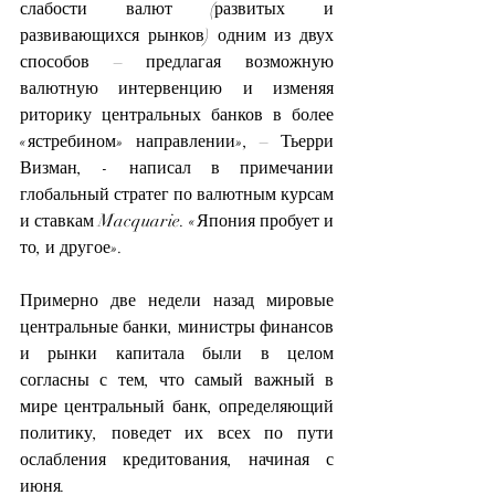
слабости валют (развитых и 
развивающихся рынков) одним из двух 
способов – предлагая возможную 
валютную интервенцию и изменяя 
риторику центральных банков в более 
«ястребином» направлении», – Тьерри 
Визман, - написал в примечании 
глобальный стратег по валютным курсам 
и ставкам Macquarie. «Япония пробует и 
то, и другое».
Примерно две недели назад мировые 
центральные банки, министры финансов 
и рынки капитала были в целом 
согласны с тем, что самый важный в 
мире центральный банк, определяющий 
политику, поведет их всех по пути 
ослабления кредитования, начиная с 
июня.