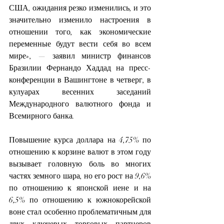
США, ожидания резко изменились, и это 
значительно изменило настроения в 
отношении того, как экономические 
переменные будут вести себя во всем 
мире», — заявил министр финансов 
Бразилии Фернандо Хаддад на пресс-
конференции в Вашингтоне в четверг, в 
кулуарах весенних заседаний 
Международного валютного фонда и 
Всемирного банка.
Повышение курса доллара на 4,75% по 
отношению к корзине валют в этом году 
вызывает головную боль во многих 
частях земного шара, но его рост на 9,6% 
по отношению к японской иене и на 
6,5% по отношению к южнокорейской 
воне стал особенно проблематичным для 
двух ключевых торговых партнеров 