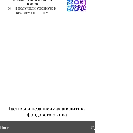
ПОИСК
😎 ...И ПОЛУЧИЛИ УДОБНУЮ И
КРАСИВУЮ
ССЫЛКУ
Частная и независимая аналитика
фондового рынка
Пост