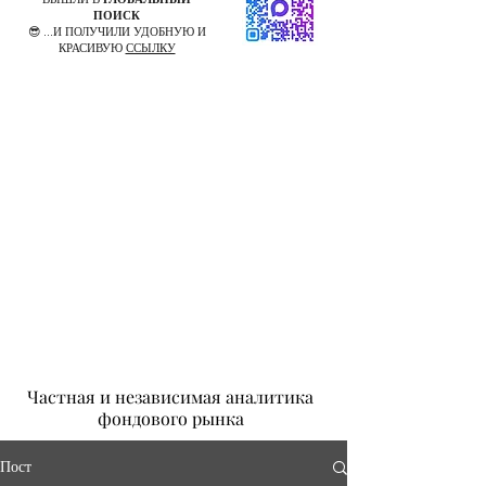
ПОИСК
😎 ...И ПОЛУЧИЛИ УДОБНУЮ И
КРАСИВУЮ
ССЫЛКУ
Частная и независимая аналитика
фондового рынка
Пост