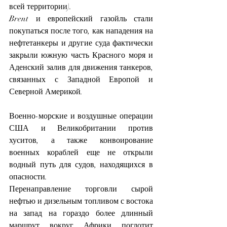
всей территории).
Brent и европейский газойль стали 
покупаться после того, как нападения на 
нефтетанкеры и другие суда фактически 
закрыли южную часть Красного моря и 
Аденский залив для движения танкеров, 
связанных с Западной Европой и 
Северной Америкой.
Военно-морские и воздушные операции 
США и Великобритании против 
хуситов, а также конвоирование 
военных кораблей еще не открыли 
водный путь для судов, находящихся в 
опасности.
Перенаправление торговли сырой 
нефтью и дизельным топливом с востока 
на запад на гораздо более длинный 
маршрут вокруг Африки поглотит 