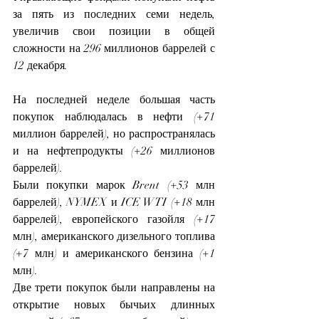
за пять из последних семи недель, 
увеличив свои позиции в общей 
сложности на 296 миллионов баррелей с 
12 декабря.
На последней неделе большая часть 
покупок наблюдалась в нефти (+71 
миллион баррелей), но распространялась 
и на нефтепродукты (+26 миллионов 
баррелей).
Были покупки марок Brent (+53 млн 
баррелей), NYMEX и ICE WTI (+18 млн 
баррелей), европейского газойля (+17 
млн), американского дизельного топлива 
(+7 млн) и американского бензина (+1 
млн).
Две трети покупок были направлены на 
открытие новых бычьих длинных 