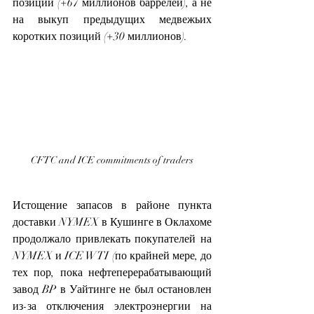
позиций (+67 миллионов баррелей), а не 
на выкуп предыдущих медвежьих 
коротких позиций (+30 миллионов).
CFTC and ICE commitments of traders
Истощение запасов в районе пункта 
доставки NYMEX в Кушинге в Оклахоме 
продолжало привлекать покупателей на 
NYMEX и ICE WTI (по крайней мере, до 
тех пор, пока нефтеперерабатывающий 
завод BP в Уайтинге не был остановлен 
из-за отключения электроэнергии на 